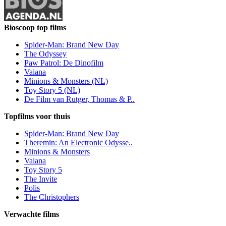
Bioscoop top films
Spider-Man: Brand New Day
The Odyssey
Paw Patrol: De Dinofilm
Vaiana
Minions & Monsters (NL)
Toy Story 5 (NL)
De Film van Rutger, Thomas & P..
Topfilms voor thuis
Spider-Man: Brand New Day
Theremin: An Electronic Odysse..
Minions & Monsters
Vaiana
Toy Story 5
The Invite
Polis
The Christophers
Verwachte films