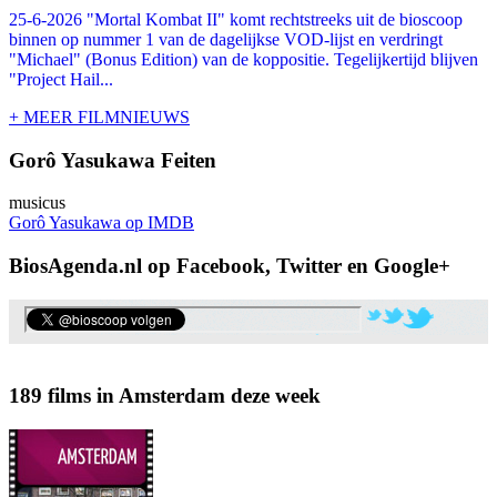
25-6-2026 "Mortal Kombat II" komt rechtstreeks uit de bioscoop
binnen op nummer 1 van de dagelijkse VOD-lijst en verdringt
"Michael" (Bonus Edition) van de koppositie. Tegelijkertijd blijven
"Project Hail...
+ MEER FILMNIEUWS
Gorô Yasukawa Feiten
musicus
Gorô Yasukawa op IMDB
BiosAgenda.nl op Facebook, Twitter en Google+
189 films in Amsterdam deze week