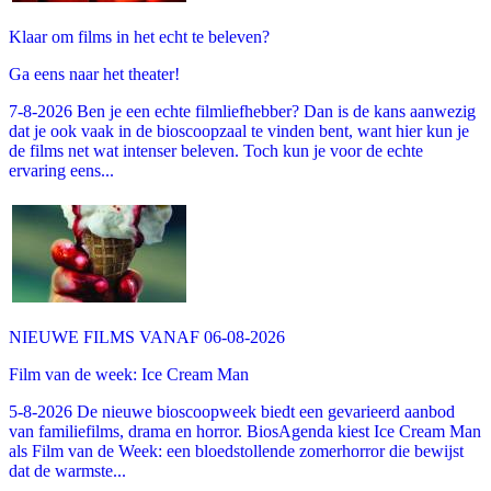
Klaar om films in het echt te beleven?
Ga eens naar het theater!
7-8-2026 Ben je een echte filmliefhebber? Dan is de kans aanwezig
dat je ook vaak in de bioscoopzaal te vinden bent, want hier kun je
de films net wat intenser beleven. Toch kun je voor de echte
ervaring eens...
NIEUWE FILMS VANAF 06-08-2026
Film van de week: Ice Cream Man
5-8-2026 De nieuwe bioscoopweek biedt een gevarieerd aanbod
van familiefilms, drama en horror. BiosAgenda kiest Ice Cream Man
als Film van de Week: een bloedstollende zomerhorror die bewijst
dat de warmste...