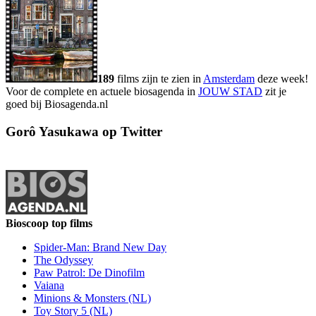
189
films zijn te zien in
Amsterdam
deze week!
Voor de complete en actuele biosagenda in
JOUW STAD
zit je
goed bij Biosagenda.nl
Gorô Yasukawa op Twitter
Bioscoop top films
Spider-Man: Brand New Day
The Odyssey
Paw Patrol: De Dinofilm
Vaiana
Minions & Monsters (NL)
Toy Story 5 (NL)