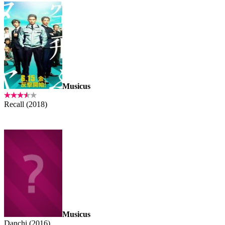
Musicus
Recall (2018)
Musicus
Danchi (2016)