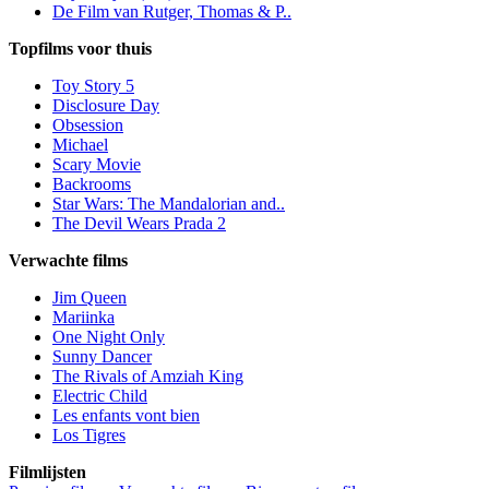
De Film van Rutger, Thomas & P..
Topfilms voor thuis
Toy Story 5
Disclosure Day
Obsession
Michael
Scary Movie
Backrooms
Star Wars: The Mandalorian and..
The Devil Wears Prada 2
Verwachte films
Jim Queen
Mariinka
One Night Only
Sunny Dancer
The Rivals of Amziah King
Electric Child
Les enfants vont bien
Los Tigres
Filmlijsten