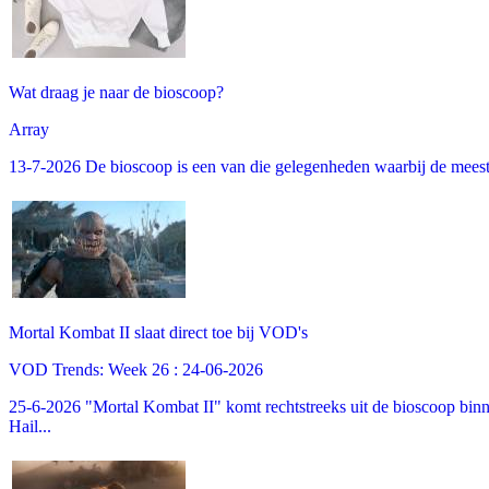
Wat draag je naar de bioscoop?
Array
13-7-2026 De bioscoop is een van die gelegenheden waarbij de meeste m
Mortal Kombat II slaat direct toe bij VOD's
VOD Trends: Week 26 : 24-06-2026
25-6-2026 "Mortal Kombat II" komt rechtstreeks uit de bioscoop binne
Hail...