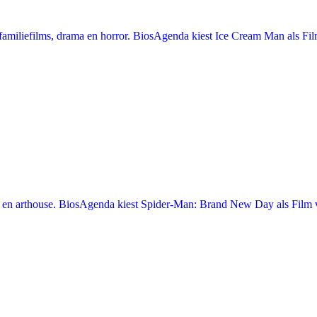
miliefilms, drama en horror. BiosAgenda kiest Ice Cream Man als Film
en arthouse. BiosAgenda kiest Spider-Man: Brand New Day als Film v