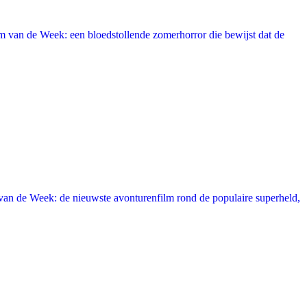
 van de Week: een bloedstollende zomerhorror die bewijst dat de
an de Week: de nieuwste avonturenfilm rond de populaire superheld,