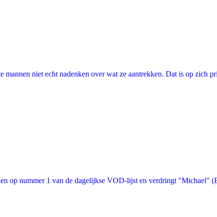
annen niet echt nadenken over wat ze aantrekken. Dat is op zich prima, 
n op nummer 1 van de dagelijkse VOD-lijst en verdringt "Michael" (Bon