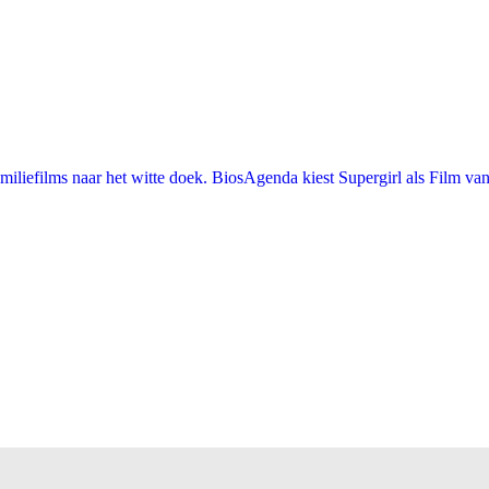
iefilms naar het witte doek. BiosAgenda kiest Supergirl als Film van