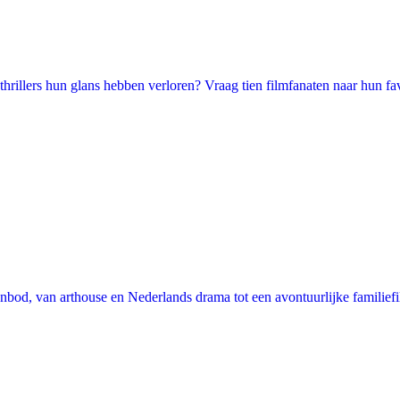
illers hun glans hebben verloren? Vraag tien filmfanaten naar hun favori
nbod, van arthouse en Nederlands drama tot een avontuurlijke familie