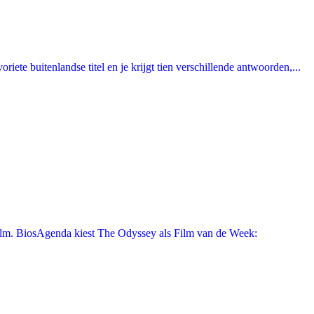
ete buitenlandse titel en je krijgt tien verschillende antwoorden,...
film. BiosAgenda kiest The Odyssey als Film van de Week: