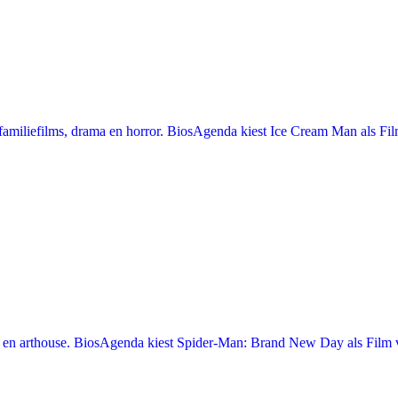
miliefilms, drama en horror. BiosAgenda kiest Ice Cream Man als Film
en arthouse. BiosAgenda kiest Spider-Man: Brand New Day als Film v