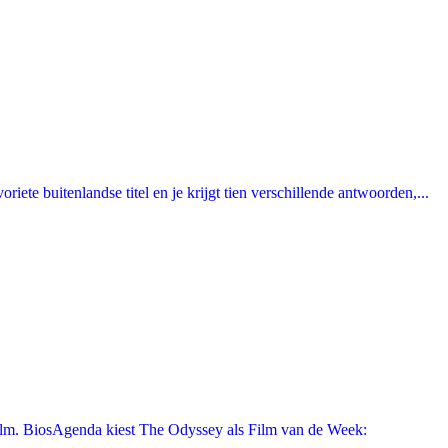
ete buitenlandse titel en je krijgt tien verschillende antwoorden,...
film. BiosAgenda kiest The Odyssey als Film van de Week: