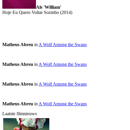
Als 'William'
Hoje Eu Quero Voltar Sozinho (2014)
Matheus Abreu
in
A Wolf Among the Swans
Matheus Abreu
in
A Wolf Among the Swans
Matheus Abreu
in
A Wolf Among the Swans
Matheus Abreu
in
A Wolf Among the Swans
Laatste filmnieuws