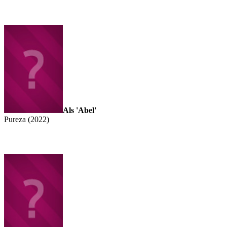
Als 'Abel'
Pureza (2022)