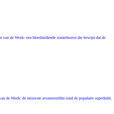
 van de Week: een bloedstollende zomerhorror die bewijst dat de
an de Week: de nieuwste avonturenfilm rond de populaire superheld,