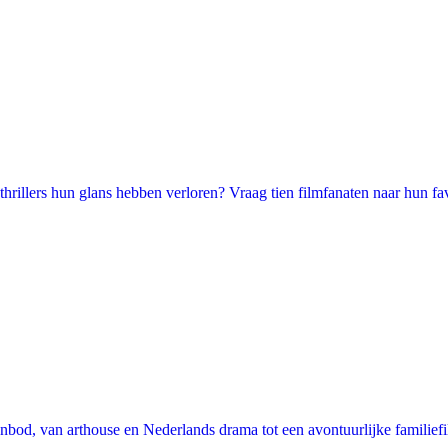
illers hun glans hebben verloren? Vraag tien filmfanaten naar hun favori
nbod, van arthouse en Nederlands drama tot een avontuurlijke familie