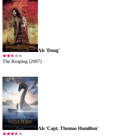
Als 'Doug'
The Reaping (2007)
Als 'Capt. Thomas Hamilton'