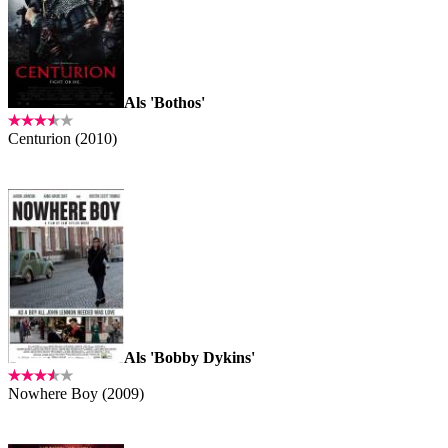
Als 'Bothos'
Centurion (2010)
Als 'Bobby Dykins'
Nowhere Boy (2009)