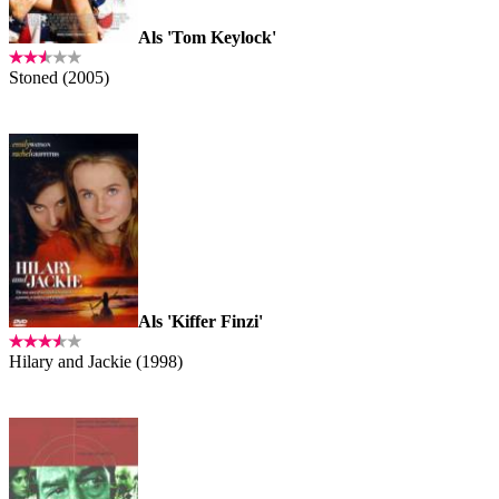
Als 'Tom Keylock'
Stoned (2005)
Als 'Kiffer Finzi'
Hilary and Jackie (1998)