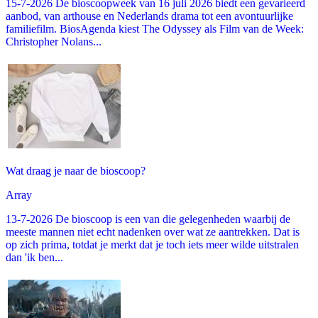
15-7-2026 De bioscoopweek van 16 juli 2026 biedt een gevarieerd
aanbod, van arthouse en Nederlands drama tot een avontuurlijke
familiefilm. BiosAgenda kiest The Odyssey als Film van de Week:
Christopher Nolans...
Wat draag je naar de bioscoop?
Array
13-7-2026 De bioscoop is een van die gelegenheden waarbij de
meeste mannen niet echt nadenken over wat ze aantrekken. Dat is
op zich prima, totdat je merkt dat je toch iets meer wilde uitstralen
dan 'ik ben...