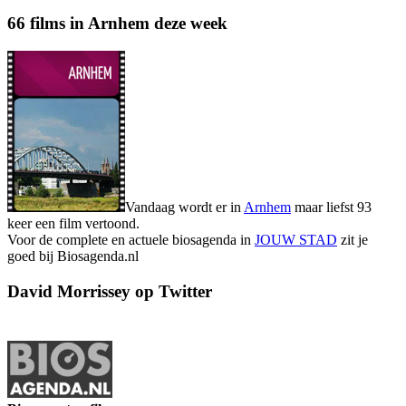
66 films in Arnhem deze week
Vandaag wordt er in
Arnhem
maar liefst 93
keer een film vertoond.
Voor de complete en actuele biosagenda in
JOUW STAD
zit je
goed bij Biosagenda.nl
David Morrissey op Twitter