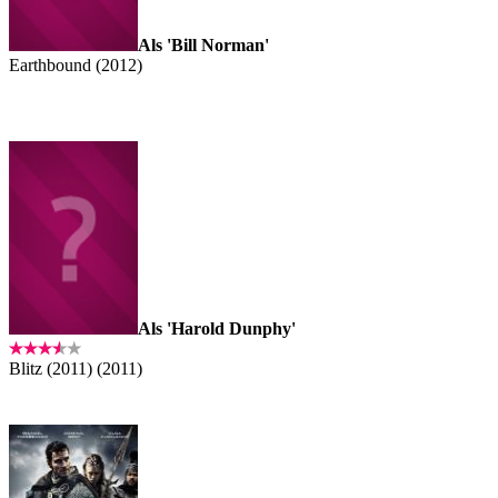
Als 'Bill Norman'
Earthbound (2012)
Als 'Harold Dunphy'
Blitz (2011) (2011)