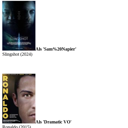
Als 'Sam%20Napier'
Slingshot (2024)
Als 'Dramatic VO'
Ronaldo (2015)