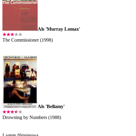
Als 'Murray Lomax'
The Commissioner (1998)
Als 'Bellamy'
Drowning by Numbers (1988)
Laatste filmnieuws