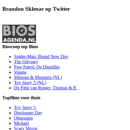
Brandon Sklenar op Twitter
Bioscoop top films
Spider-Man: Brand New Day
The Odyssey
Paw Patrol: De Dinofilm
Vaiana
Minions & Monsters (NL)
Toy Story 5 (NL)
De Film van Rutger, Thomas & P..
Topfilms voor thuis
Toy Story 5
Disclosure Day
Obsession
Michael
Scary Movie