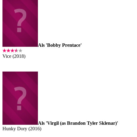
Als 'Bobby Prentace'
Vice (2018)
Als 'Virgil (as Brandon Tyler Sklenar)'
Hunky Dory (2016)