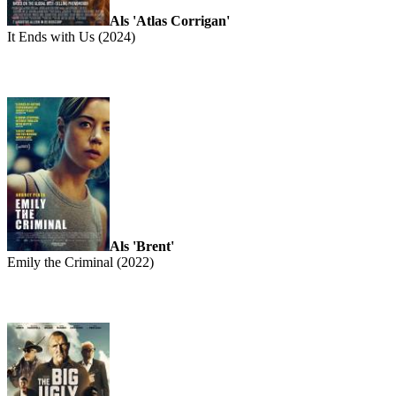
Als 'Atlas Corrigan'
It Ends with Us (2024)
Als 'Brent'
Emily the Criminal (2022)