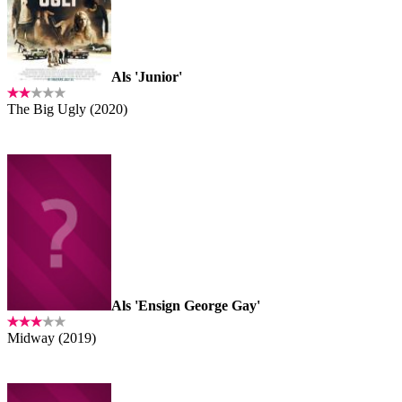
Als 'Junior'
The Big Ugly (2020)
Als 'Ensign George Gay'
Midway (2019)