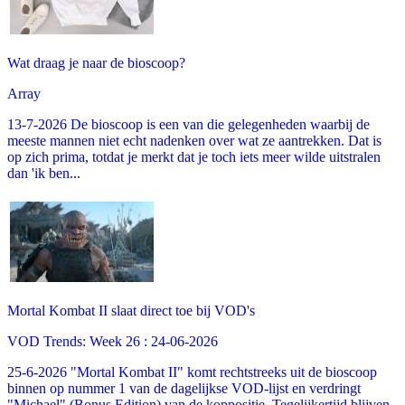
Wat draag je naar de bioscoop?
Array
13-7-2026 De bioscoop is een van die gelegenheden waarbij de
meeste mannen niet echt nadenken over wat ze aantrekken. Dat is
op zich prima, totdat je merkt dat je toch iets meer wilde uitstralen
dan 'ik ben...
Mortal Kombat II slaat direct toe bij VOD's
VOD Trends: Week 26 : 24-06-2026
25-6-2026 "Mortal Kombat II" komt rechtstreeks uit de bioscoop
binnen op nummer 1 van de dagelijkse VOD-lijst en verdringt
"Michael" (Bonus Edition) van de koppositie. Tegelijkertijd blijven