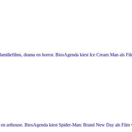
miliefilms, drama en horror. BiosAgenda kiest Ice Cream Man als Film
en arthouse. BiosAgenda kiest Spider-Man: Brand New Day als Film v