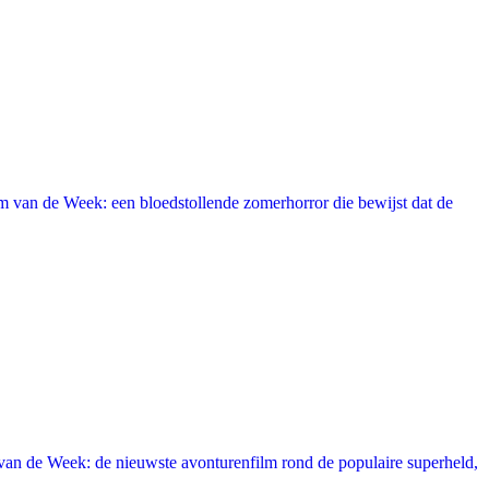
 van de Week: een bloedstollende zomerhorror die bewijst dat de
an de Week: de nieuwste avonturenfilm rond de populaire superheld,