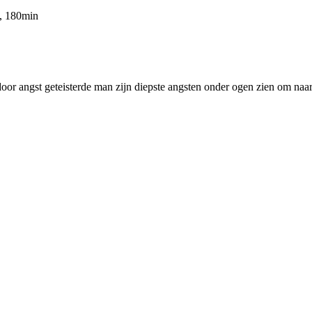
3, 180min
or angst geteisterde man zijn diepste angsten onder ogen zien om naar 