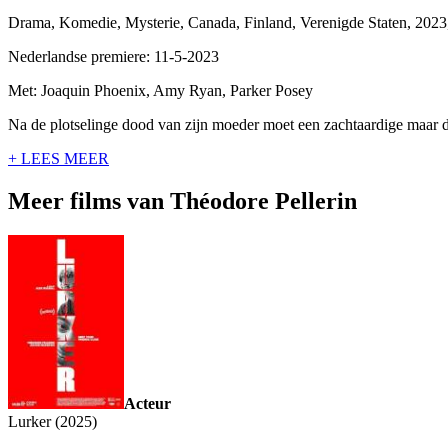
Drama, Komedie, Mysterie, Canada, Finland, Verenigde Staten, 202
Nederlandse premiere: 11-5-2023
Met: Joaquin Phoenix, Amy Ryan, Parker Posey
Na de plotselinge dood van zijn moeder moet een zachtaardige maar do
+ LEES MEER
Meer films van Théodore Pellerin
Acteur
Lurker (2025)