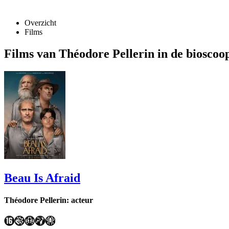
Overzicht
Films
Films van Théodore Pellerin in de bioscoo
Beau Is Afraid
Théodore Pellerin: acteur