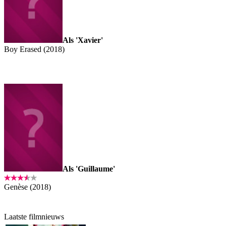
Als 'Xavier'
Boy Erased (2018)
Als 'Guillaume'
Genèse (2018)
Laatste filmnieuws