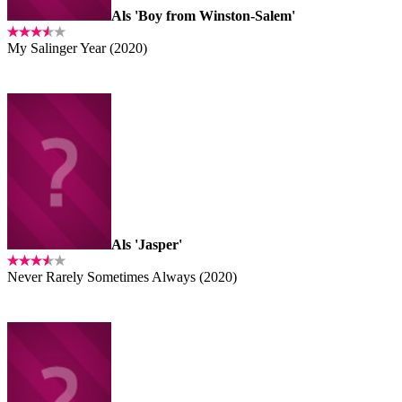
Als 'Boy from Winston-Salem'
My Salinger Year (2020)
Als 'Jasper'
Never Rarely Sometimes Always (2020)