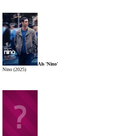
Als 'Nino'
Nino (2025)