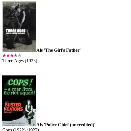
Als 'The Girl's Father'
Three Ages (1923)
Als 'Police Chief (uncredited)'
Cops (1922) (1922)