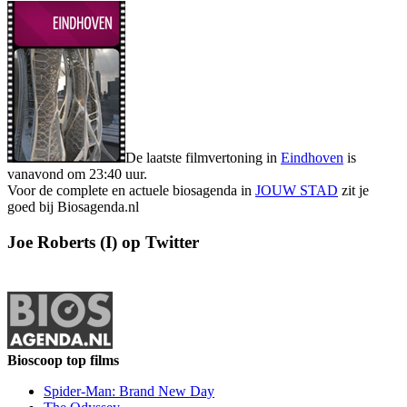
De laatste filmvertoning in
Eindhoven
is
vanavond om 23:40 uur.
Voor de complete en actuele biosagenda in
JOUW STAD
zit je
goed bij Biosagenda.nl
Joe Roberts (I) op Twitter
Bioscoop top films
Spider-Man: Brand New Day