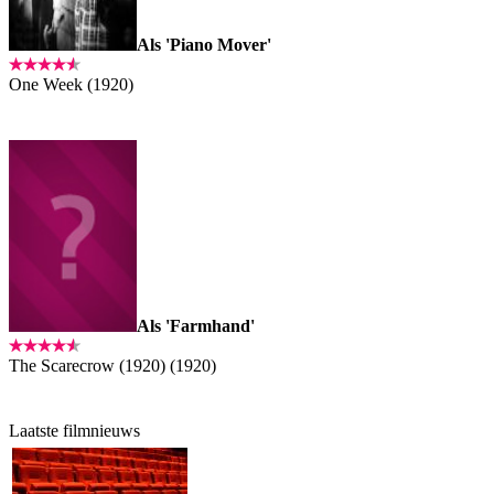
Als 'Piano Mover'
One Week (1920)
Als 'Farmhand'
The Scarecrow (1920) (1920)
Laatste filmnieuws