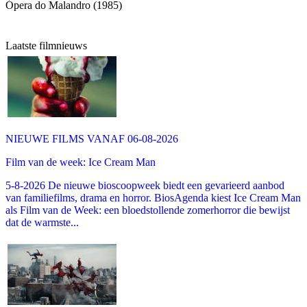
Ópera do Malandro (1985)
Laatste filmnieuws
NIEUWE FILMS VANAF 06-08-2026
Film van de week: Ice Cream Man
5-8-2026 De nieuwe bioscoopweek biedt een gevarieerd aanbod
van familiefilms, drama en horror. BiosAgenda kiest Ice Cream Man
als Film van de Week: een bloedstollende zomerhorror die bewijst
dat de warmste...