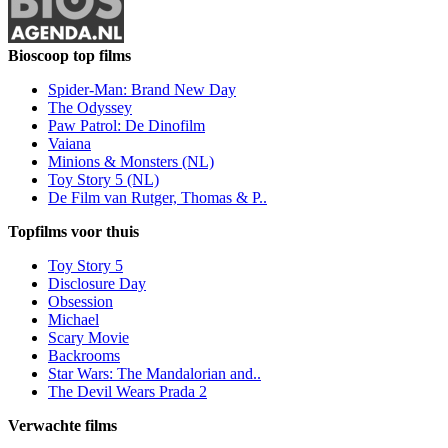
Bioscoop top films
Spider-Man: Brand New Day
The Odyssey
Paw Patrol: De Dinofilm
Vaiana
Minions & Monsters (NL)
Toy Story 5 (NL)
De Film van Rutger, Thomas & P..
Topfilms voor thuis
Toy Story 5
Disclosure Day
Obsession
Michael
Scary Movie
Backrooms
Star Wars: The Mandalorian and..
The Devil Wears Prada 2
Verwachte films