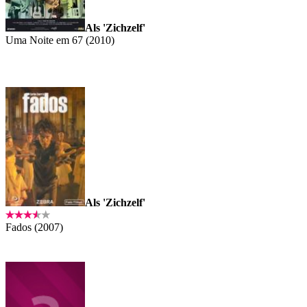
Als 'Zichzelf'
Uma Noite em 67 (2010)
Als 'Zichzelf'
Fados (2007)