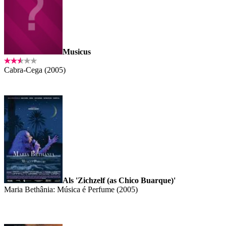
Musicus
Cabra-Cega (2005)
Als 'Zichzelf (as Chico Buarque)'
Maria Bethânia: Música é Perfume (2005)