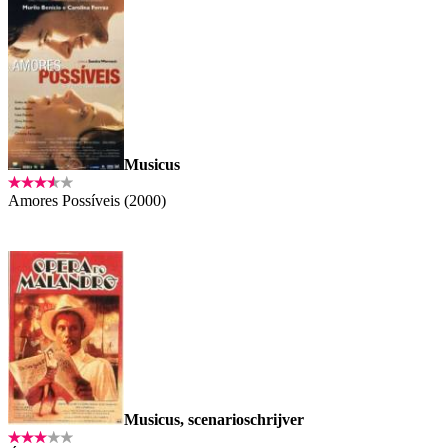
Musicus
Amores Possíveis (2000)
Musicus, scenarioschrijver