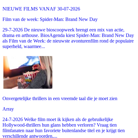
NIEUWE FILMS VANAF 30-07-2026
Film van de week: Spider-Man: Brand New Day
29-7-2026 De nieuwe bioscoopweek brengt een mix van actie,
drama en arthouse. BiosAgenda kiest Spider-Man: Brand New Day
als Film van de Week: de nieuwste avonturenfilm rond de populaire
superheld, waarmee...
Onvergetelijke thrillers in een vreemde taal die je moet zien
Array
24-7-2026 Welke film moet ik kijken als de gebruikelijke
Hollywood-thrillers hun glans hebben verloren? Vraag tien
filmfanaten naar hun favoriete buitenlandse titel en je krijgt tien
verschillende antwoorden,...