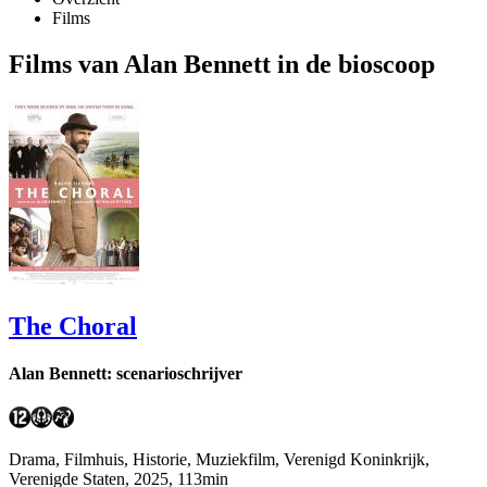
Films
Films van Alan Bennett in de bioscoop
The Choral
Alan Bennett: scenarioschrijver
Drama, Filmhuis, Historie, Muziekfilm, Verenigd Koninkrijk,
Verenigde Staten, 2025, 113min