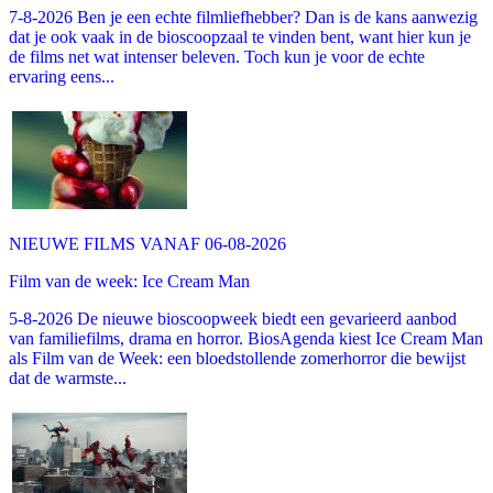
7-8-2026 Ben je een echte filmliefhebber? Dan is de kans aanwezig
dat je ook vaak in de bioscoopzaal te vinden bent, want hier kun je
de films net wat intenser beleven. Toch kun je voor de echte
ervaring eens...
NIEUWE FILMS VANAF 06-08-2026
Film van de week: Ice Cream Man
5-8-2026 De nieuwe bioscoopweek biedt een gevarieerd aanbod
van familiefilms, drama en horror. BiosAgenda kiest Ice Cream Man
als Film van de Week: een bloedstollende zomerhorror die bewijst
dat de warmste...