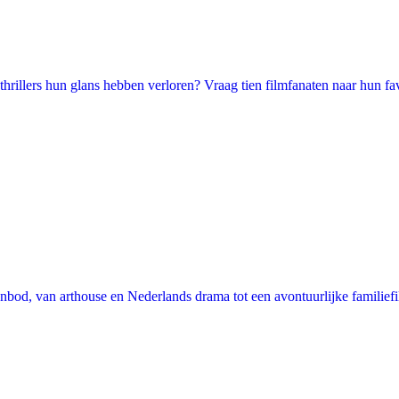
illers hun glans hebben verloren? Vraag tien filmfanaten naar hun favori
nbod, van arthouse en Nederlands drama tot een avontuurlijke familie