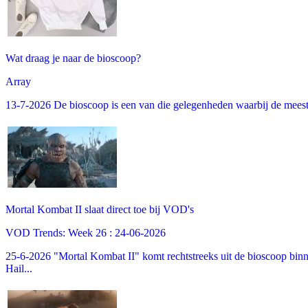
Wat draag je naar de bioscoop?
Array
13-7-2026 De bioscoop is een van die gelegenheden waarbij de meeste m
Mortal Kombat II slaat direct toe bij VOD's
VOD Trends: Week 26 : 24-06-2026
25-6-2026 "Mortal Kombat II" komt rechtstreeks uit de bioscoop binne
Hail...