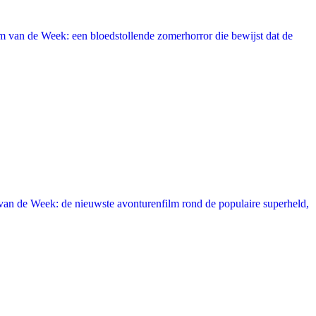
 van de Week: een bloedstollende zomerhorror die bewijst dat de
an de Week: de nieuwste avonturenfilm rond de populaire superheld,