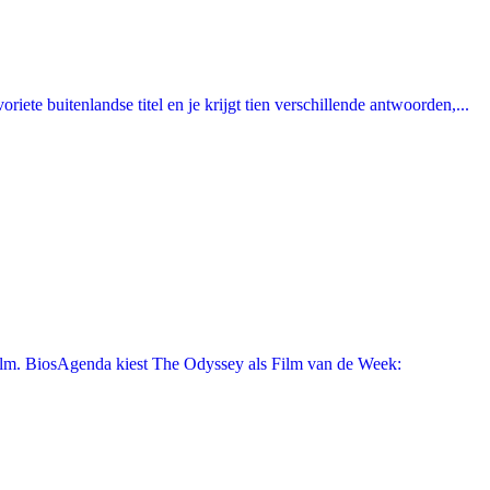
ete buitenlandse titel en je krijgt tien verschillende antwoorden,...
film. BiosAgenda kiest The Odyssey als Film van de Week: