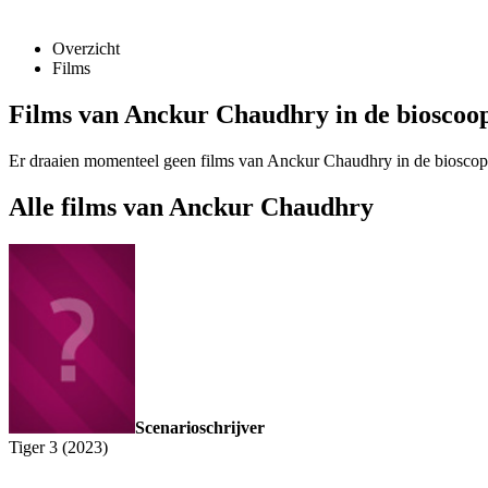
Overzicht
Films
Films van Anckur Chaudhry in de bioscoo
Er draaien momenteel geen films van Anckur Chaudhry in de biosco
Alle films van Anckur Chaudhry
Scenarioschrijver
Tiger 3 (2023)