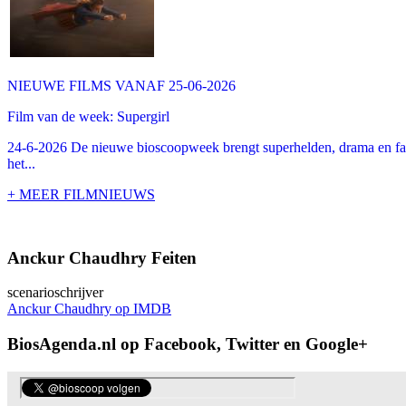
NIEUWE FILMS VANAF 25-06-2026
Film van de week: Supergirl
24-6-2026 De nieuwe bioscoopweek brengt superhelden, drama en famil
het...
+ MEER FILMNIEUWS
Anckur Chaudhry Feiten
scenarioschrijver
Anckur Chaudhry op IMDB
BiosAgenda.nl op Facebook, Twitter en Google+