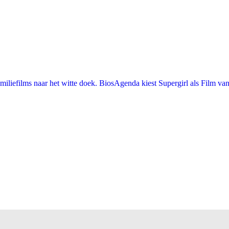
iefilms naar het witte doek. BiosAgenda kiest Supergirl als Film van