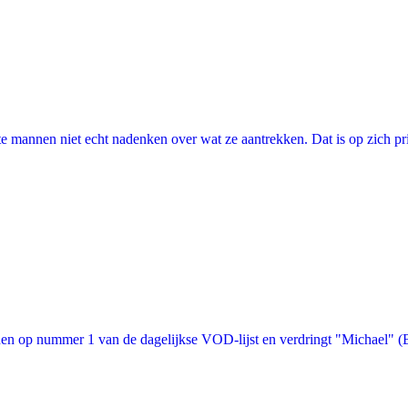
annen niet echt nadenken over wat ze aantrekken. Dat is op zich prima, 
n op nummer 1 van de dagelijkse VOD-lijst en verdringt "Michael" (Bon