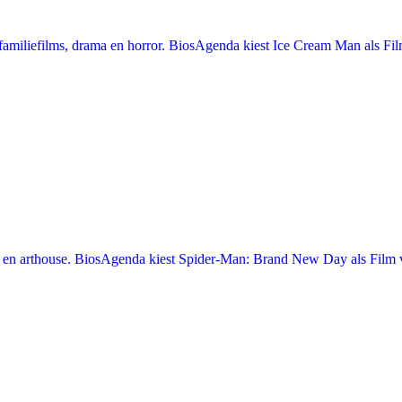
miliefilms, drama en horror. BiosAgenda kiest Ice Cream Man als Film
en arthouse. BiosAgenda kiest Spider-Man: Brand New Day als Film v