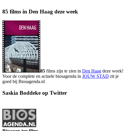
85 films in Den Haag deze week
85
films zijn te zien in
Den Haag
deze week!
Voor de complete en actuele biosagenda in
JOUW STAD
zit je
goed bij Biosagenda.nl
Saskia Boddeke op Twitter
Bioscoop top films