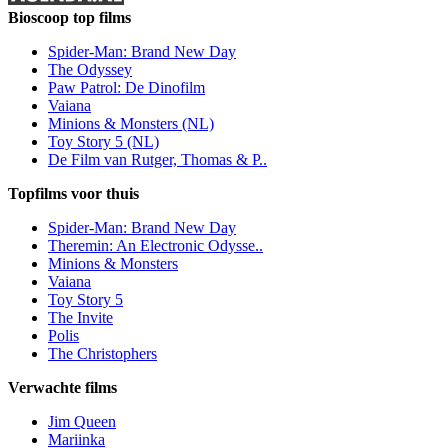
Bioscoop top films
Spider-Man: Brand New Day
The Odyssey
Paw Patrol: De Dinofilm
Vaiana
Minions & Monsters (NL)
Toy Story 5 (NL)
De Film van Rutger, Thomas & P..
Topfilms voor thuis
Spider-Man: Brand New Day
Theremin: An Electronic Odysse..
Minions & Monsters
Vaiana
Toy Story 5
The Invite
Polis
The Christophers
Verwachte films
Jim Queen
Mariinka