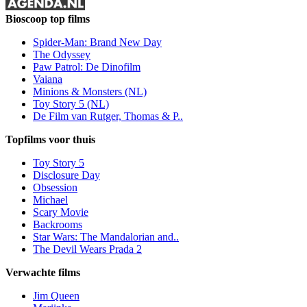
Bioscoop top films
Spider-Man: Brand New Day
The Odyssey
Paw Patrol: De Dinofilm
Vaiana
Minions & Monsters (NL)
Toy Story 5 (NL)
De Film van Rutger, Thomas & P..
Topfilms voor thuis
Toy Story 5
Disclosure Day
Obsession
Michael
Scary Movie
Backrooms
Star Wars: The Mandalorian and..
The Devil Wears Prada 2
Verwachte films
Jim Queen