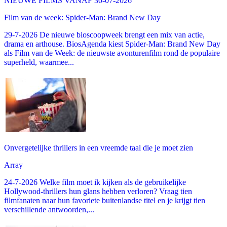
NIEUWE FILMS VANAF 30-07-2026
Film van de week: Spider-Man: Brand New Day
29-7-2026 De nieuwe bioscoopweek brengt een mix van actie,
drama en arthouse. BiosAgenda kiest Spider-Man: Brand New Day
als Film van de Week: de nieuwste avonturenfilm rond de populaire
superheld, waarmee...
Onvergetelijke thrillers in een vreemde taal die je moet zien
Array
24-7-2026 Welke film moet ik kijken als de gebruikelijke
Hollywood-thrillers hun glans hebben verloren? Vraag tien
filmfanaten naar hun favoriete buitenlandse titel en je krijgt tien
verschillende antwoorden,...