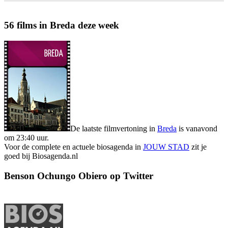
56 films in Breda deze week
De laatste filmvertoning in
Breda
is vanavond
om 23:40 uur.
Voor de complete en actuele biosagenda in
JOUW STAD
zit je
goed bij Biosagenda.nl
Benson Ochungo Obiero op Twitter