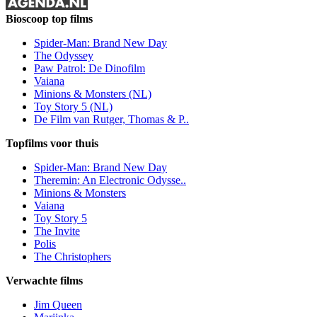
Bioscoop top films
Spider-Man: Brand New Day
The Odyssey
Paw Patrol: De Dinofilm
Vaiana
Minions & Monsters (NL)
Toy Story 5 (NL)
De Film van Rutger, Thomas & P..
Topfilms voor thuis
Spider-Man: Brand New Day
Theremin: An Electronic Odysse..
Minions & Monsters
Vaiana
Toy Story 5
The Invite
Polis
The Christophers
Verwachte films
Jim Queen