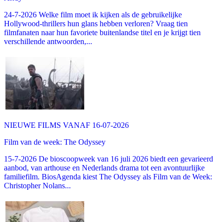
24-7-2026 Welke film moet ik kijken als de gebruikelijke
Hollywood-thrillers hun glans hebben verloren? Vraag tien
filmfanaten naar hun favoriete buitenlandse titel en je krijgt tien
verschillende antwoorden,...
NIEUWE FILMS VANAF 16-07-2026
Film van de week: The Odyssey
15-7-2026 De bioscoopweek van 16 juli 2026 biedt een gevarieerd
aanbod, van arthouse en Nederlands drama tot een avontuurlijke
familiefilm. BiosAgenda kiest The Odyssey als Film van de Week:
Christopher Nolans...