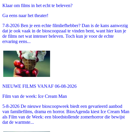
Klaar om films in het echt te beleven?
Ga eens naar het theater!
7-8-2026 Ben je een echte filmliefhebber? Dan is de kans aanwezig
dat je ook vaak in de bioscoopzaal te vinden bent, want hier kun je
de films net wat intenser beleven. Toch kun je voor de echte
ervaring eens...
NIEUWE FILMS VANAF 06-08-2026
Film van de week: Ice Cream Man
5-8-2026 De nieuwe bioscoopweek biedt een gevarieerd aanbod
van familiefilms, drama en horror. BiosAgenda kiest Ice Cream Man
als Film van de Week: een bloedstollende zomerhorror die bewijst
dat de warmste...