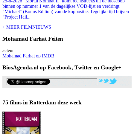
25-6-2026 "Mortal Kombat II" komt rechtstreeks uit de bioscoop
binnen op nummer 1 van de dagelijkse VOD-lijst en verdringt
"Michael" (Bonus Edition) van de koppositie. Tegelijkertijd blijven
"Project Hail...
+ MEER FILMNIEUWS
Mohamad Farhat Feiten
acteur
Mohamad Farhat op IMDB
BiosAgenda.nl op Facebook, Twitter en Google+
75 films in Rotterdam deze week