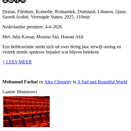
Drama, Filmhuis, Komedie, Romantiek, Duitsland, Libanon, Qatar,
Saoedi Arabië, Verenigde Staten, 2025, 110min
Nederlandse premiere: 4-6-2026
Met: Julia Kassar, Mounia Akl, Hassan Akil
Een liefdesrelatie strekt zich uit over dertig jaar, terwijl oorlog en
vertrek steeds opnieuw bepalen wat blijven betekent.
+ LEES MEER
Mohamad Farhat
en
Alex Choueiry
in
A Sad and Beautiful World
Laatste filmnieuws