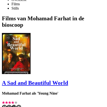
Films
Stills
Films van Mohamad Farhat in de
bioscoop
A Sad and Beautiful World
Mohamad Farhat als 'Young Nino'