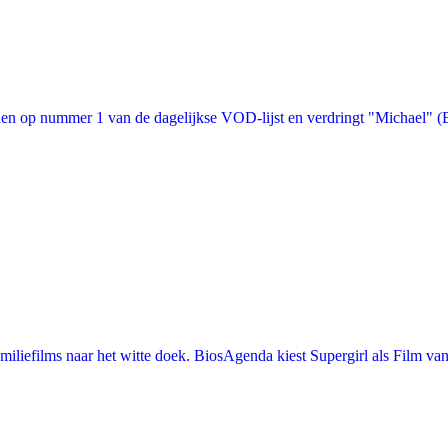
n op nummer 1 van de dagelijkse VOD-lijst en verdringt "Michael" (Bon
iefilms naar het witte doek. BiosAgenda kiest Supergirl als Film van