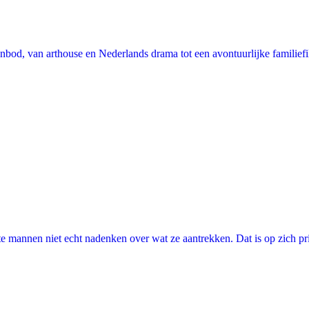
nbod, van arthouse en Nederlands drama tot een avontuurlijke familie
annen niet echt nadenken over wat ze aantrekken. Dat is op zich prima, 