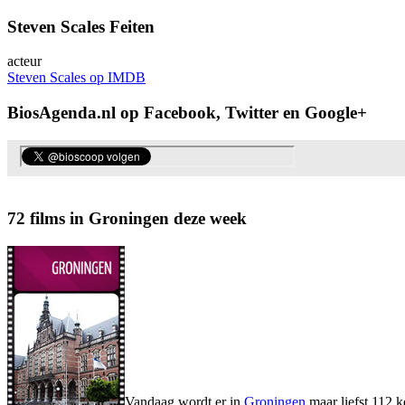
Steven Scales Feiten
acteur
Steven Scales op IMDB
BiosAgenda.nl op Facebook, Twitter en Google+
72 films in Groningen deze week
Vandaag wordt er in
Groningen
maar liefst 112 k