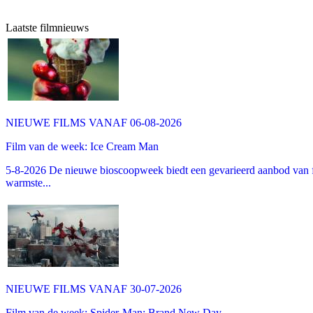
Laatste filmnieuws
NIEUWE FILMS VANAF 06-08-2026
Film van de week: Ice Cream Man
5-8-2026 De nieuwe bioscoopweek biedt een gevarieerd aanbod van fa
warmste...
NIEUWE FILMS VANAF 30-07-2026
Film van de week: Spider-Man: Brand New Day