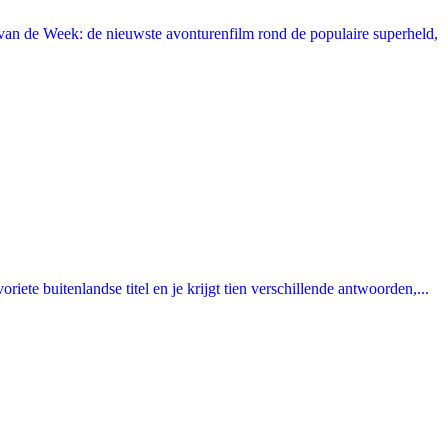
an de Week: de nieuwste avonturenfilm rond de populaire superheld,
ete buitenlandse titel en je krijgt tien verschillende antwoorden,...