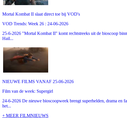
Mortal Kombat II slaat direct toe bij VOD's
VOD Trends: Week 26 : 24-06-2026
25-6-2026 "Mortal Kombat II" komt rechtstreeks uit de bioscoop binne
Hail...
NIEUWE FILMS VANAF 25-06-2026
Film van de week: Supergirl
24-6-2026 De nieuwe bioscoopweek brengt superhelden, drama en famil
het...
+ MEER FILMNIEUWS