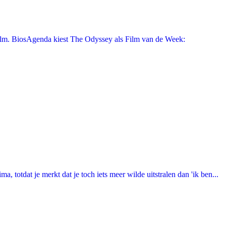
film. BiosAgenda kiest The Odyssey als Film van de Week:
totdat je merkt dat je toch iets meer wilde uitstralen dan 'ik ben...