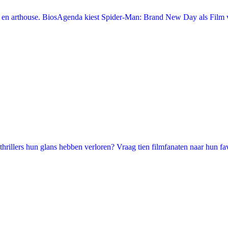
en arthouse. BiosAgenda kiest Spider-Man: Brand New Day als Film v
illers hun glans hebben verloren? Vraag tien filmfanaten naar hun favori