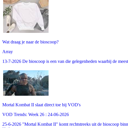
Wat draag je naar de bioscoop?
Array
13-7-2026 De bioscoop is een van die gelegenheden waarbij de meeste m
Mortal Kombat II slaat direct toe bij VOD's
VOD Trends: Week 26 : 24-06-2026
25-6-2026 "Mortal Kombat II" komt rechtstreeks uit de bioscoop binne