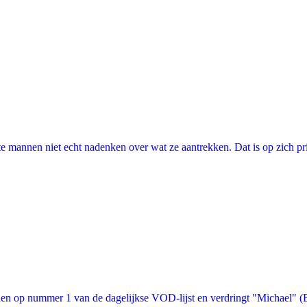
annen niet echt nadenken over wat ze aantrekken. Dat is op zich prima, 
n op nummer 1 van de dagelijkse VOD-lijst en verdringt "Michael" (Bon