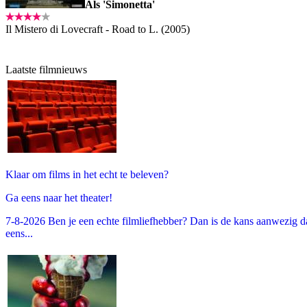
Als 'Simonetta'
Il Mistero di Lovecraft - Road to L. (2005)
Laatste filmnieuws
Klaar om films in het echt te beleven?
Ga eens naar het theater!
7-8-2026 Ben je een echte filmliefhebber? Dan is de kans aanwezig dat
eens...