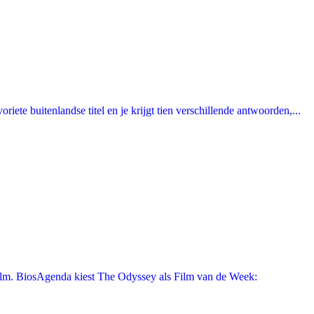
ete buitenlandse titel en je krijgt tien verschillende antwoorden,...
film. BiosAgenda kiest The Odyssey als Film van de Week: