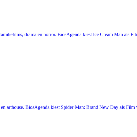
miliefilms, drama en horror. BiosAgenda kiest Ice Cream Man als Film
en arthouse. BiosAgenda kiest Spider-Man: Brand New Day als Film v