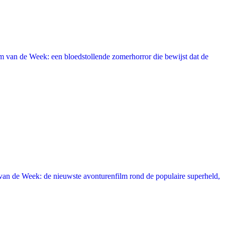
 van de Week: een bloedstollende zomerhorror die bewijst dat de
an de Week: de nieuwste avonturenfilm rond de populaire superheld,