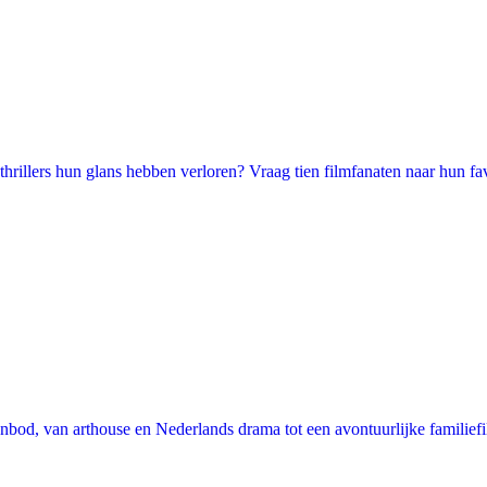
illers hun glans hebben verloren? Vraag tien filmfanaten naar hun favori
nbod, van arthouse en Nederlands drama tot een avontuurlijke familie