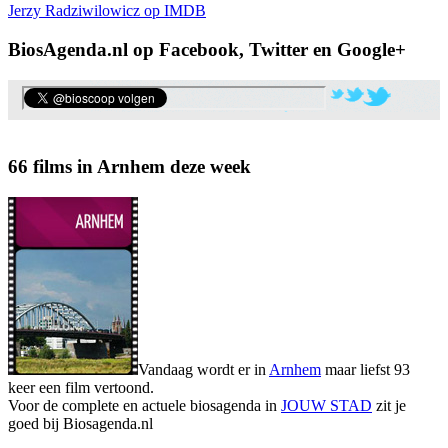
Jerzy Radziwilowicz op IMDB
BiosAgenda.nl op Facebook, Twitter en Google+
66 films in Arnhem deze week
Vandaag wordt er in
Arnhem
maar liefst 93
keer een film vertoond.
Voor de complete en actuele biosagenda in
JOUW STAD
zit je
goed bij Biosagenda.nl