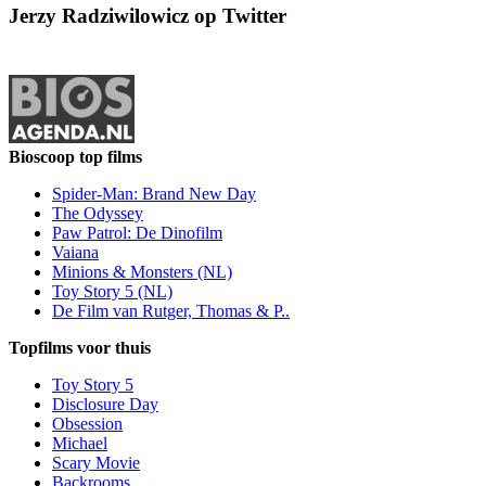
Jerzy Radziwilowicz op Twitter
Bioscoop top films
Spider-Man: Brand New Day
The Odyssey
Paw Patrol: De Dinofilm
Vaiana
Minions & Monsters (NL)
Toy Story 5 (NL)
De Film van Rutger, Thomas & P..
Topfilms voor thuis
Toy Story 5
Disclosure Day
Obsession
Michael
Scary Movie
Backrooms