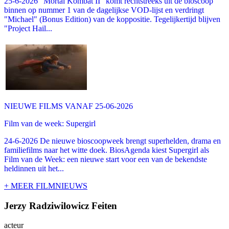
25-6-2026 "Mortal Kombat II" komt rechtstreeks uit de bioscoop
binnen op nummer 1 van de dagelijkse VOD-lijst en verdringt
"Michael" (Bonus Edition) van de koppositie. Tegelijkertijd blijven
"Project Hail...
NIEUWE FILMS VANAF 25-06-2026
Film van de week: Supergirl
24-6-2026 De nieuwe bioscoopweek brengt superhelden, drama en
familiefilms naar het witte doek. BiosAgenda kiest Supergirl als
Film van de Week: een nieuwe start voor een van de bekendste
heldinnen uit het...
+ MEER FILMNIEUWS
Jerzy Radziwilowicz Feiten
acteur