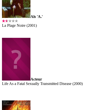
Als 'A.'
La Plage Noire (2001)
Acteur
Life As a Fatal Sexually Transmitted Disease (2000)