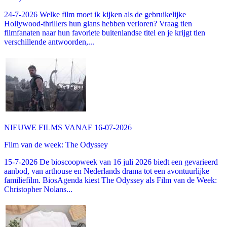
24-7-2026 Welke film moet ik kijken als de gebruikelijke
Hollywood-thrillers hun glans hebben verloren? Vraag tien
filmfanaten naar hun favoriete buitenlandse titel en je krijgt tien
verschillende antwoorden,...
NIEUWE FILMS VANAF 16-07-2026
Film van de week: The Odyssey
15-7-2026 De bioscoopweek van 16 juli 2026 biedt een gevarieerd
aanbod, van arthouse en Nederlands drama tot een avontuurlijke
familiefilm. BiosAgenda kiest The Odyssey als Film van de Week:
Christopher Nolans...