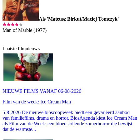
Als 'Mateusz Birkut/Maciej Tomczyk'
Man of Marble (1977)
Laatste filmnieuws
NIEUWE FILMS VANAF 06-08-2026
Film van de week: Ice Cream Man
5-8-2026 De nieuwe bioscoopweek biedt een gevarieerd aanbod
van familiefilms, drama en horror. BiosAgenda kiest Ice Cream Man
als Film van de Week: een bloedstollende zomerhorror die bewijst
dat de warmste...