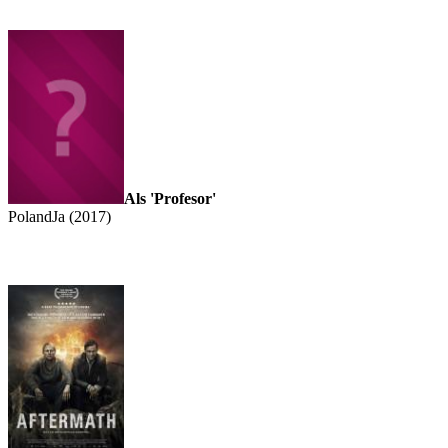
Als 'Profesor'
PolandJa (2017)