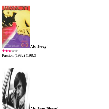
Als 'Jerzy'
Passion (1982) (1982)
Als 'Jean-Pierre'