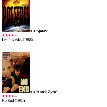
Als 'Sjatov'
Les Possédés (1988)
Als 'Antek Zyro'
No End (1985)