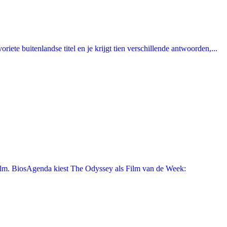
ete buitenlandse titel en je krijgt tien verschillende antwoorden,...
film. BiosAgenda kiest The Odyssey als Film van de Week: