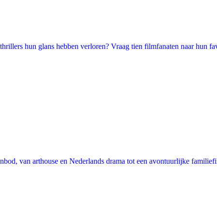
illers hun glans hebben verloren? Vraag tien filmfanaten naar hun favori
nbod, van arthouse en Nederlands drama tot een avontuurlijke familie