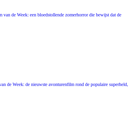
 van de Week: een bloedstollende zomerhorror die bewijst dat de
an de Week: de nieuwste avonturenfilm rond de populaire superheld,