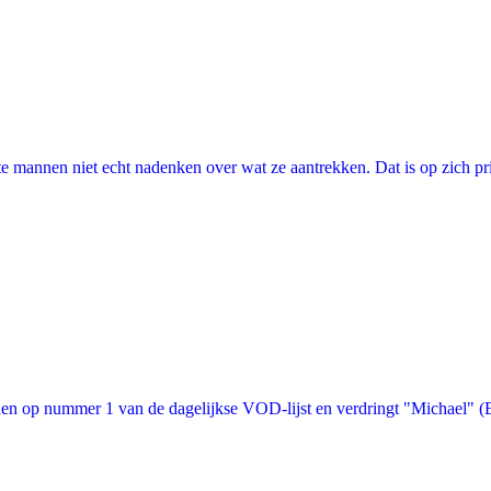
annen niet echt nadenken over wat ze aantrekken. Dat is op zich prima, 
n op nummer 1 van de dagelijkse VOD-lijst en verdringt "Michael" (Bon