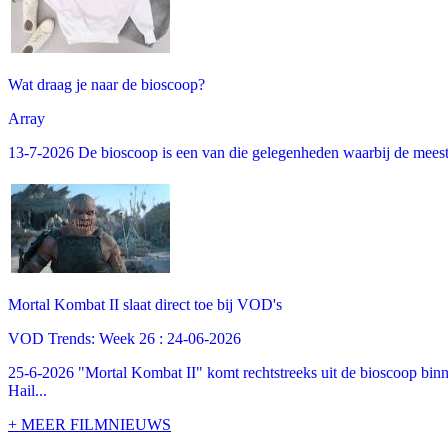
Wat draag je naar de bioscoop?
Array
13-7-2026 De bioscoop is een van die gelegenheden waarbij de meeste m
Mortal Kombat II slaat direct toe bij VOD's
VOD Trends: Week 26 : 24-06-2026
25-6-2026 "Mortal Kombat II" komt rechtstreeks uit de bioscoop binne
Hail...
+ MEER FILMNIEUWS