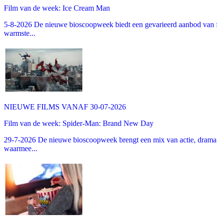
Film van de week: Ice Cream Man
5-8-2026 De nieuwe bioscoopweek biedt een gevarieerd aanbod van fa
warmste...
NIEUWE FILMS VANAF 30-07-2026
Film van de week: Spider-Man: Brand New Day
29-7-2026 De nieuwe bioscoopweek brengt een mix van actie, drama 
waarmee...