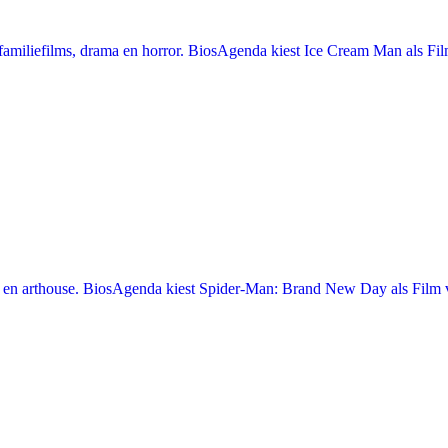
miliefilms, drama en horror. BiosAgenda kiest Ice Cream Man als Film
en arthouse. BiosAgenda kiest Spider-Man: Brand New Day als Film v