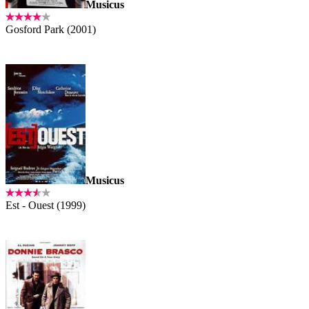
Musicus
Gosford Park (2001)
Musicus
Est - Ouest (1999)