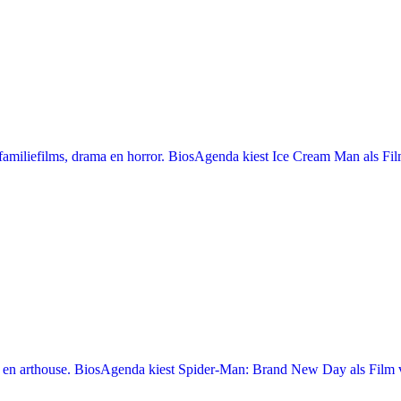
miliefilms, drama en horror. BiosAgenda kiest Ice Cream Man als Film
en arthouse. BiosAgenda kiest Spider-Man: Brand New Day als Film v