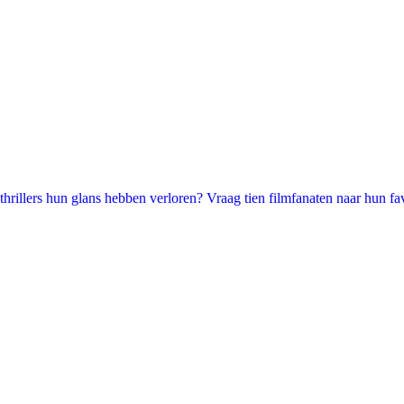
illers hun glans hebben verloren? Vraag tien filmfanaten naar hun favori