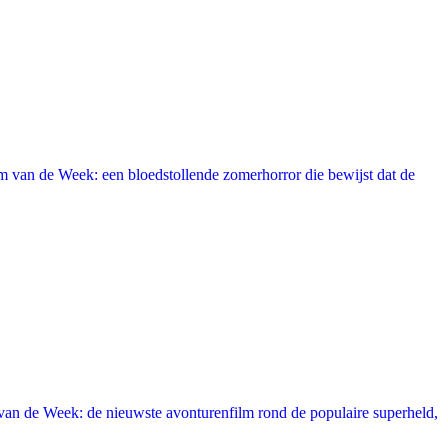
 van de Week: een bloedstollende zomerhorror die bewijst dat de
an de Week: de nieuwste avonturenfilm rond de populaire superheld,