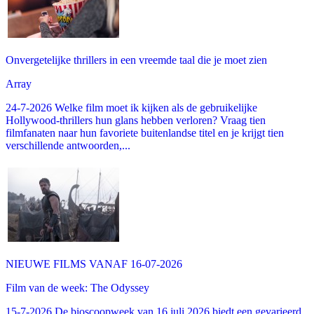
Onvergetelijke thrillers in een vreemde taal die je moet zien
Array
24-7-2026 Welke film moet ik kijken als de gebruikelijke
Hollywood-thrillers hun glans hebben verloren? Vraag tien
filmfanaten naar hun favoriete buitenlandse titel en je krijgt tien
verschillende antwoorden,...
NIEUWE FILMS VANAF 16-07-2026
Film van de week: The Odyssey
15-7-2026 De bioscoopweek van 16 juli 2026 biedt een gevarieerd