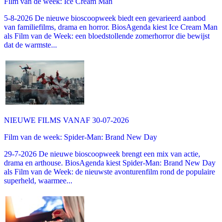
Film van de week: Ice Cream Man
5-8-2026 De nieuwe bioscoopweek biedt een gevarieerd aanbod
van familiefilms, drama en horror. BiosAgenda kiest Ice Cream Man
als Film van de Week: een bloedstollende zomerhorror die bewijst
dat de warmste...
NIEUWE FILMS VANAF 30-07-2026
Film van de week: Spider-Man: Brand New Day
29-7-2026 De nieuwe bioscoopweek brengt een mix van actie,
drama en arthouse. BiosAgenda kiest Spider-Man: Brand New Day
als Film van de Week: de nieuwste avonturenfilm rond de populaire
superheld, waarmee...