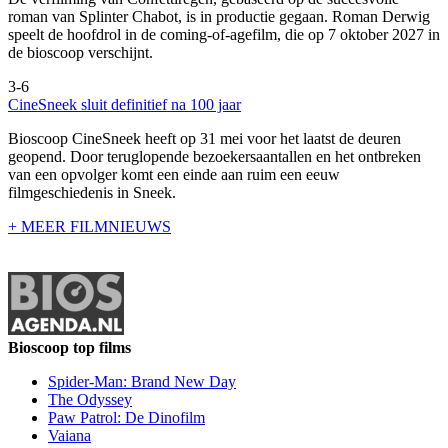
roman van Splinter Chabot, is in productie gegaan. Roman Derwig
speelt de hoofdrol in de coming-of-agefilm, die op 7 oktober 2027 in
de bioscoop verschijnt.
3-6
CineSneek sluit definitief na 100 jaar
Bioscoop CineSneek heeft op 31 mei voor het laatst de deuren
geopend. Door teruglopende bezoekersaantallen en het ontbreken
van een opvolger komt een einde aan ruim een eeuw
filmgeschiedenis in Sneek.
+ MEER FILMNIEUWS
Bioscoop top films
Spider-Man: Brand New Day
The Odyssey
Paw Patrol: De Dinofilm
Vaiana