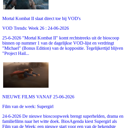
Mortal Kombat II slaat direct toe bij VOD's
VOD Trends: Week 26 : 24-06-2026
25-6-2026 "Mortal Kombat II" komt rechtstreeks uit de bioscoop
binnen op nummer 1 van de dagelijkse VOD-lijst en verdringt
"Michael" (Bonus Edition) van de koppositie. Tegelijkertijd blijven
"Project Hail...
NIEUWE FILMS VANAF 25-06-2026
Film van de week: Supergirl
24-6-2026 De nieuwe bioscoopweek brengt superhelden, drama en
familiefilms naar het witte doek. BiosAgenda kiest Supergirl als
Film van de Week: een nieuwe start voor een van de bekendste