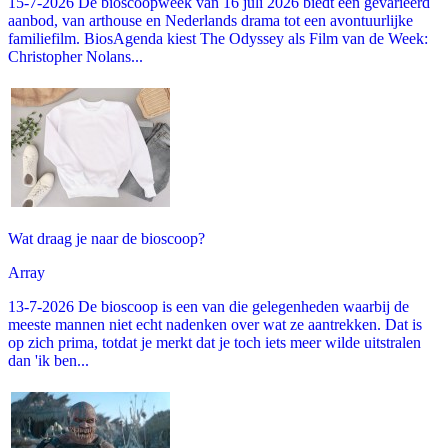
15-7-2026 De bioscoopweek van 16 juli 2026 biedt een gevarieerd
aanbod, van arthouse en Nederlands drama tot een avontuurlijke
familiefilm. BiosAgenda kiest The Odyssey als Film van de Week:
Christopher Nolans...
Wat draag je naar de bioscoop?
Array
13-7-2026 De bioscoop is een van die gelegenheden waarbij de
meeste mannen niet echt nadenken over wat ze aantrekken. Dat is
op zich prima, totdat je merkt dat je toch iets meer wilde uitstralen
dan 'ik ben...