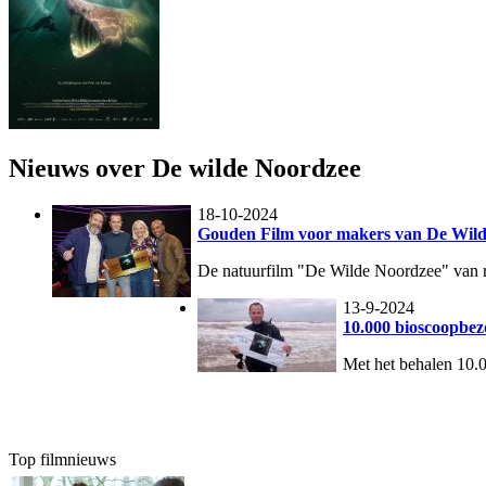
Nieuws over De wilde Noordzee
18-10-2024
Gouden Film voor makers van De Wil
De natuurfilm "De Wilde Noordzee" van re
13-9-2024
10.000 bioscoopbe
Met het behalen 10.
Top filmnieuws