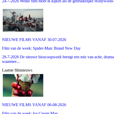
24-7-2026 Welke film moet ik kijken als de gebruikelijke Hollywood-thr
NIEUWE FILMS VANAF 30-07-2026
Film van de week: Spider-Man: Brand New Day
29-7-2026 De nieuwe bioscoopweek brengt een mix van actie, drama 
waarmee...
Laatste filmnieuws
NIEUWE FILMS VANAF 06-08-2026
Film van de week: Ice Cream Man