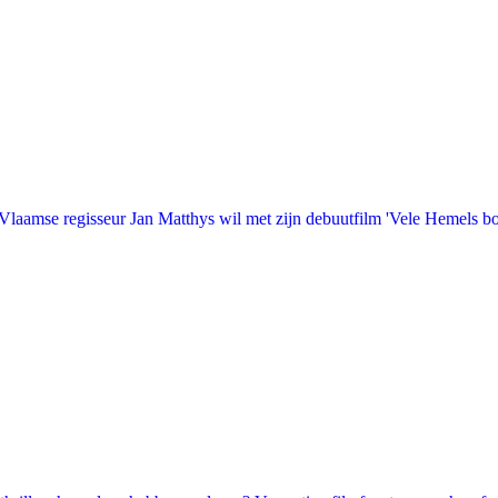
laamse regisseur Jan Matthys wil met zijn debuutfilm 'Vele Hemels b