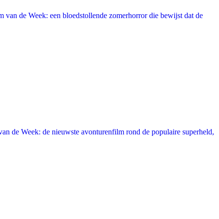
 van de Week: een bloedstollende zomerhorror die bewijst dat de
an de Week: de nieuwste avonturenfilm rond de populaire superheld,