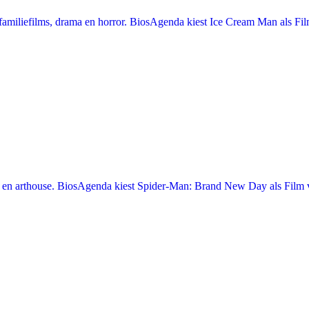
miliefilms, drama en horror. BiosAgenda kiest Ice Cream Man als Film
en arthouse. BiosAgenda kiest Spider-Man: Brand New Day als Film v