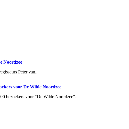
de Noordzee
gisseurs Peter van...
zoekers voor De Wilde Noordzee
000 bezoekers voor "De Wilde Noordzee"...