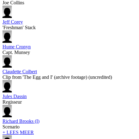
Joe Collins
Jeff Corey
'Freshman' Stack
Hume Cronyn
Capt. Munsey
Claudette Colbert
Clip from 'The Egg and I' (archive footage) (uncredited)
Jules Dassin
Regisseur
Richard Brooks (I)
Scenario
+ LEES MEER