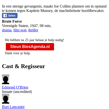
In een strenge gevangenis, maakt Joe Collins plannen om in opstand
te komen tegen Kapitein Munsey, de machtsbeluste hoofdbewaker.
Brute Force
Verenigde Staten
,
1947
,
98 min
,
drama
,
film noir
,
thriller
We hebben na 25 jaar helaas je hulp nodig!
Steun BiosAgenda.nl
Dank voor je hulp.
Cast & Regisseur
Edmond O'Brien
Inmate (uncredited)
Burt Lancaster