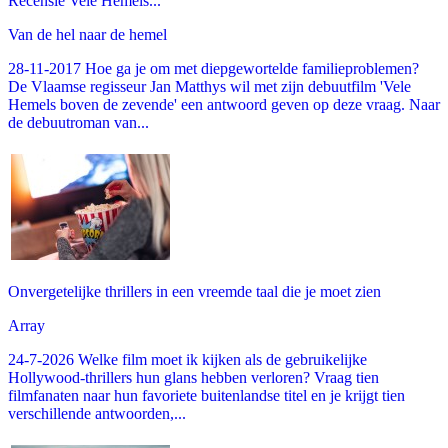
Recensie Vele Hemels...
Van de hel naar de hemel
28-11-2017 Hoe ga je om met diepgewortelde familieproblemen?
De Vlaamse regisseur Jan Matthys wil met zijn debuutfilm 'Vele
Hemels boven de zevende' een antwoord geven op deze vraag. Naar
de debuutroman van...
Onvergetelijke thrillers in een vreemde taal die je moet zien
Array
24-7-2026 Welke film moet ik kijken als de gebruikelijke
Hollywood-thrillers hun glans hebben verloren? Vraag tien
filmfanaten naar hun favoriete buitenlandse titel en je krijgt tien
verschillende antwoorden,...