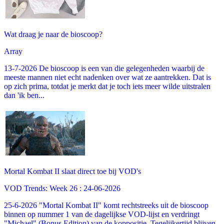
Wat draag je naar de bioscoop?
Array
13-7-2026 De bioscoop is een van die gelegenheden waarbij de
meeste mannen niet echt nadenken over wat ze aantrekken. Dat is
op zich prima, totdat je merkt dat je toch iets meer wilde uitstralen
dan 'ik ben...
Mortal Kombat II slaat direct toe bij VOD's
VOD Trends: Week 26 : 24-06-2026
25-6-2026 "Mortal Kombat II" komt rechtstreeks uit de bioscoop
binnen op nummer 1 van de dagelijkse VOD-lijst en verdringt
"Michael" (Bonus Edition) van de koppositie. Tegelijkertijd blijven