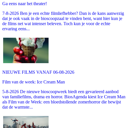
Ga eens naar het theater!
7-8-2026 Ben je een echte filmliefhebber? Dan is de kans aanwezig
dat je ook vaak in de bioscoopzaal te vinden bent, want hier kun je
de films net wat intenser beleven. Toch kun je voor de echte
ervaring eens...
NIEUWE FILMS VANAF 06-08-2026
Film van de week: Ice Cream Man
5-8-2026 De nieuwe bioscoopweek biedt een gevarieerd aanbod
van familiefilms, drama en horror. BiosAgenda kiest Ice Cream Man
als Film van de Week: een bloedstollende zomerhorror die bewijst
dat de warmste...