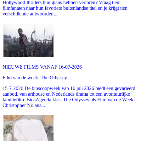
Hollywood-thrillers hun glans hebben verloren? Vraag tien
filmfanaten naar hun favoriete buitenlandse titel en je krijgt tien
verschillende antwoorden,...
NIEUWE FILMS VANAF 16-07-2026
Film van de week: The Odyssey
15-7-2026 De bioscoopweek van 16 juli 2026 biedt een gevarieerd
aanbod, van arthouse en Nederlands drama tot een avontuurlijke
familiefilm. BiosAgenda kiest The Odyssey als Film van de Week:
Christopher Nolans...