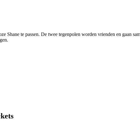
ze Shane te passen. De twee tegenpolen worden vrienden en gaan samen
gen.
kets