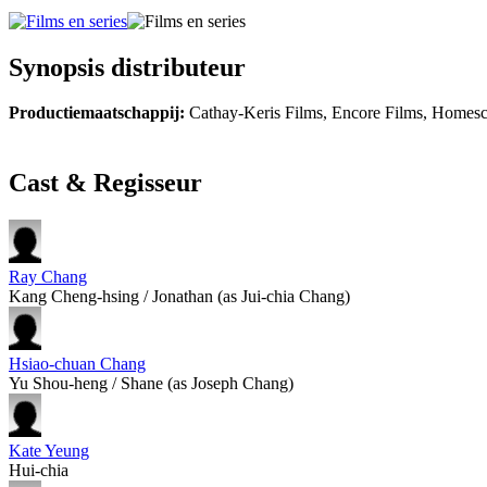
Synopsis distributeur
Productiemaatschappij:
Cathay-Keris Films, Encore Films, Homescr
Cast & Regisseur
Ray Chang
Kang Cheng-hsing / Jonathan (as Jui-chia Chang)
Hsiao-chuan Chang
Yu Shou-heng / Shane (as Joseph Chang)
Kate Yeung
Hui-chia