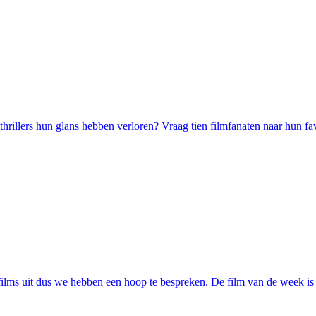
illers hun glans hebben verloren? Vraag tien filmfanaten naar hun favori
lms uit dus we hebben een hoop te bespreken. De film van de week is "