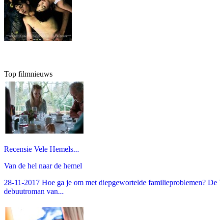
Top filmnieuws
Recensie Vele Hemels...
Van de hel naar de hemel
28-11-2017 Hoe ga je om met diepgewortelde familieproblemen? De V
debuutroman van...