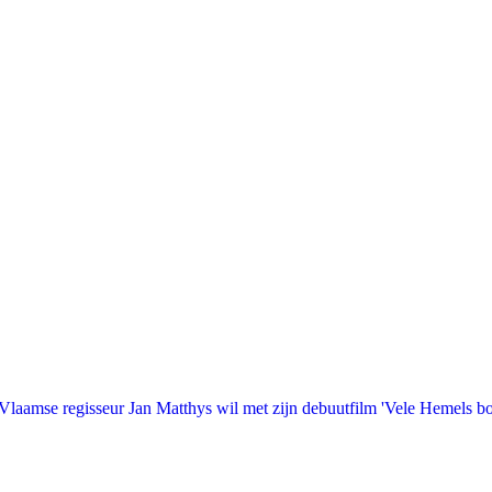
laamse regisseur Jan Matthys wil met zijn debuutfilm 'Vele Hemels b