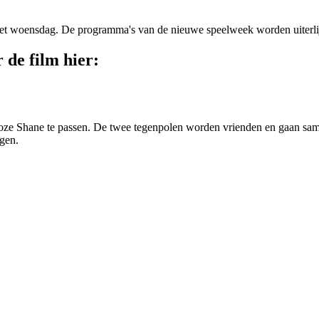
et woensdag. De programma's van de nieuwe speelweek worden uiterli
de film hier:
ze Shane te passen. De twee tegenpolen worden vrienden en gaan samen
gen.