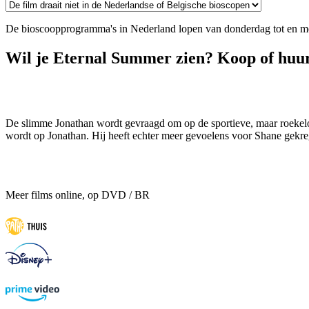
De bioscoopprogramma's in Nederland lopen van donderdag tot en m
Wil je Eternal Summer zien? Koop of huur 
De slimme Jonathan wordt gevraagd om op de sportieve, maar roekelo
wordt op Jonathan. Hij heeft echter meer gevoelens voor Shane gekre
Meer films online, op DVD / BR