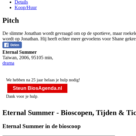
Details
Koop/Huur
Pitch
De slimme Jonathan wordt gevraagd om op de sportieve, maar roekelo
wordt op Jonathan. Hij heeft echter meer gevoelens voor Shane gekre
Eternal Summer
Taiwan
,
2006
,
95105 min
,
drama
We hebben na 25 jaar helaas je hulp nodig!
Steun BiosAgenda.nl
Dank voor je hulp.
Eternal Summer - Bioscopen, Tijden & Tic
Eternal Summer in de bioscoop