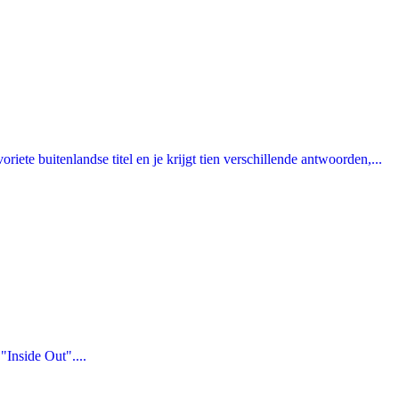
ete buitenlandse titel en je krijgt tien verschillende antwoorden,...
Inside Out"....