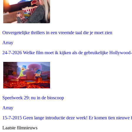
Onvergetelijke thrillers in een vreemde taal die je moet zien
Array
24-7-2026 Welke film moet ik kijken als de gebruikelijke Hollywood-thr
Speelweek 29: nu in de bioscoop
Array
15-7-2015 Geen lange introductie deze week! Er komen tien nieuwe fi
Laatste filmnieuws