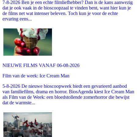
7-8-2026 Ben je een echte filmliefhebber? Dan is de kans aanwezig
dat je ook vaak in de bioscoopzaal te vinden bent, want hier kun je
de films net wat intenser beleven. Toch kun je voor de echte
ervaring eens...
NIEUWE FILMS VANAF 06-08-2026
Film van de week: Ice Cream Man
5-8-2026 De nieuwe bioscoopweek biedt een gevarieerd aanbod
van familiefilms, drama en horror. BiosAgenda kiest Ice Cream Man
als Film van de Week: een bloedstollende zomerhorror die bewijst
dat de warmste...