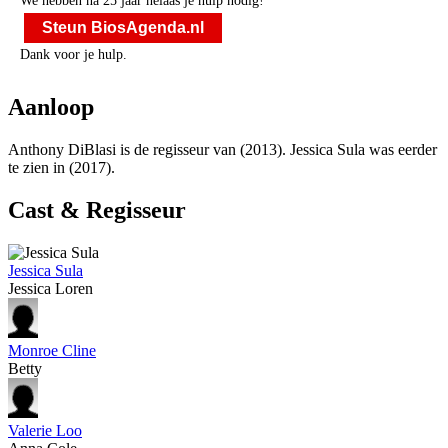
We hebben na 25 jaar helaas je hulp nodig!
Steun BiosAgenda.nl
Dank voor je hulp.
Aanloop
Anthony DiBlasi is de regisseur van
(2013). Jessica Sula was eerder
te zien in
(2017).
Cast & Regisseur
Jessica Sula
Jessica Loren
Monroe Cline
Betty
Valerie Loo