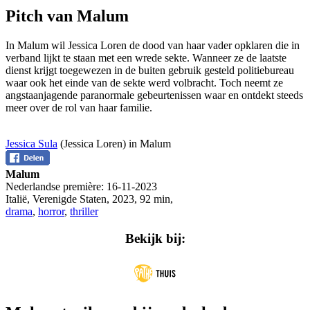
Pitch van Malum
In Malum wil Jessica Loren de dood van haar vader opklaren die in
verband lijkt te staan met een wrede sekte. Wanneer ze de laatste
dienst krijgt toegewezen in de buiten gebruik gesteld politiebureau
waar ook het einde van de sekte werd volbracht. Toch neemt ze
angstaanjagende paranormale gebeurtenissen waar en ontdekt steeds
meer over de rol van haar familie.
Jessica Sula
(Jessica Loren) in Malum
Malum
Nederlandse première:
16-11-2023
Italië, Verenigde Staten
,
2023
,
92 min
,
drama
,
horror
,
thriller
Bekijk bij: