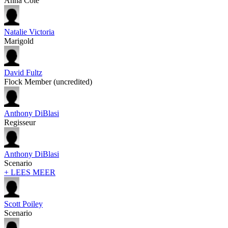
Anna Cole
Natalie Victoria
Marigold
David Fultz
Flock Member (uncredited)
Anthony DiBlasi
Regisseur
Anthony DiBlasi
Scenario
+ LEES MEER
Scott Poiley
Scenario