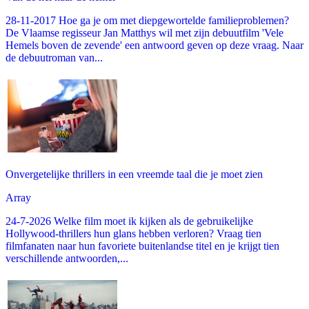
28-11-2017 Hoe ga je om met diepgewortelde familieproblemen?
De Vlaamse regisseur Jan Matthys wil met zijn debuutfilm 'Vele
Hemels boven de zevende' een antwoord geven op deze vraag. Naar
de debuutroman van...
Onvergetelijke thrillers in een vreemde taal die je moet zien
Array
24-7-2026 Welke film moet ik kijken als de gebruikelijke
Hollywood-thrillers hun glans hebben verloren? Vraag tien
filmfanaten naar hun favoriete buitenlandse titel en je krijgt tien
verschillende antwoorden,...