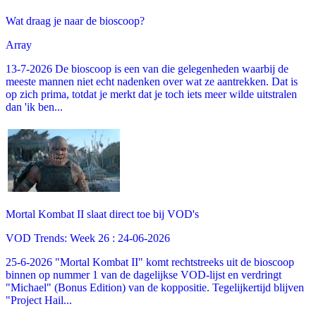
Wat draag je naar de bioscoop?
Array
13-7-2026 De bioscoop is een van die gelegenheden waarbij de
meeste mannen niet echt nadenken over wat ze aantrekken. Dat is
op zich prima, totdat je merkt dat je toch iets meer wilde uitstralen
dan 'ik ben...
Mortal Kombat II slaat direct toe bij VOD's
VOD Trends: Week 26 : 24-06-2026
25-6-2026 "Mortal Kombat II" komt rechtstreeks uit de bioscoop
binnen op nummer 1 van de dagelijkse VOD-lijst en verdringt
"Michael" (Bonus Edition) van de koppositie. Tegelijkertijd blijven
"Project Hail...