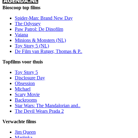
Bioscoop top films
Spider-Man: Brand New Day
The Odyssey
Paw Patrol: De Dinofilm
Vaiana
Minions & Monsters (NL)
Toy Story 5 (NL)
De Film van Rutger, Thomas & P..
Topfilms voor thuis
Toy Story 5
Disclosure Day
Obsession
Michael
Scary Movie
Backrooms
Star Wars: The Mandalorian and..
The Devil Wears Prada 2
Verwachte films
Jim Queen
Mariinka