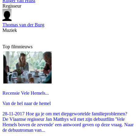
Rutger van Hulst
Regisseur
Thomas van der Burg
Muziek
Top filmnieuws
Recensie Vele Hemels...
Van de hel naar de hemel
28-11-2017 Hoe ga je om met diepgewortelde familieproblemen?
De Vlaamse regisseur Jan Matthys wil met zijn debuutfilm 'Vele
Hemels boven de zevende' een antwoord geven op deze vraag. Naar
de debuutroman van...