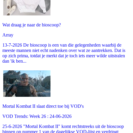
Wat draag je naar de bioscoop?
Array
13-7-2026 De bioscoop is een van die gelegenheden waarbij de
meeste mannen niet echt nadenken over wat ze aantrekken. Dat is
op zich prima, totdat je merkt dat je toch iets meer wilde uitstralen
dan 'ik ben...
Mortal Kombat II slaat direct toe bij VOD's
VOD Trends: Week 26 : 24-06-2026
25-6-2026 "Mortal Kombat II" komt rechtstreeks uit de bioscoop
binnen op nummer 1 van de dagelijkse VOD-lijst en verdringt