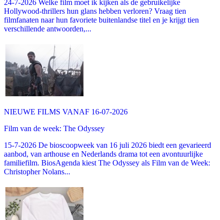
24-7-2026 Welke film moet ik kijken als de gebruikelijke
Hollywood-thrillers hun glans hebben verloren? Vraag tien
filmfanaten naar hun favoriete buitenlandse titel en je krijgt tien
verschillende antwoorden,...
NIEUWE FILMS VANAF 16-07-2026
Film van de week: The Odyssey
15-7-2026 De bioscoopweek van 16 juli 2026 biedt een gevarieerd
aanbod, van arthouse en Nederlands drama tot een avontuurlijke
familiefilm. BiosAgenda kiest The Odyssey als Film van de Week:
Christopher Nolans...