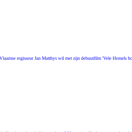
laamse regisseur Jan Matthys wil met zijn debuutfilm 'Vele Hemels b