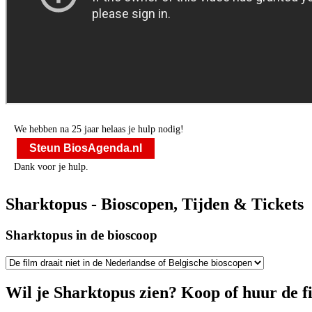
We hebben na 25 jaar helaas je hulp nodig!
Steun BiosAgenda.nl
Dank voor je hulp.
Sharktopus - Bioscopen, Tijden & Tickets
Sharktopus in de bioscoop
Wil je Sharktopus zien? Koop of huur de f