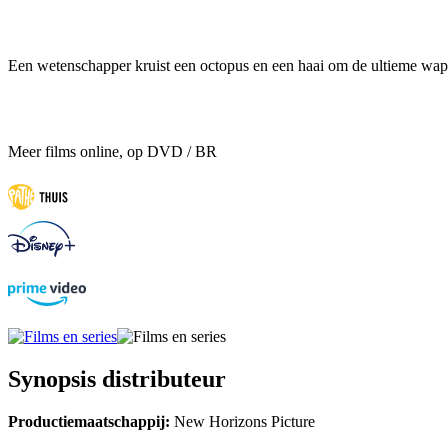
Een wetenschapper kruist een octopus en een haai om de ultieme wape
Meer films online, op DVD / BR
Synopsis distributeur
Productiemaatschappij:
New Horizons Picture