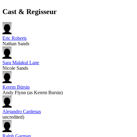
Cast & Regisseur
Eric Roberts
Nathan Sands
Sara Malakul Lane
Nicole Sands
Kerem Bürsin
Andy Flynn (as Kerem Bursin)
Alejandro Cardenas
uncredited)
Ralph Garman