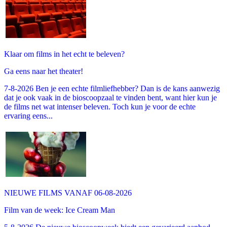
Klaar om films in het echt te beleven?
Ga eens naar het theater!
7-8-2026 Ben je een echte filmliefhebber? Dan is de kans aanwezig
dat je ook vaak in de bioscoopzaal te vinden bent, want hier kun je
de films net wat intenser beleven. Toch kun je voor de echte
ervaring eens...
NIEUWE FILMS VANAF 06-08-2026
Film van de week: Ice Cream Man