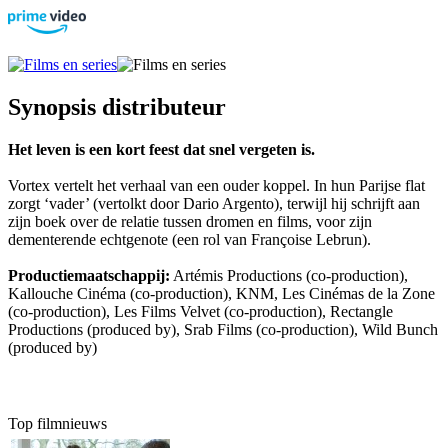
Synopsis distributeur
Het leven is een kort feest dat snel vergeten is.
Vortex vertelt het verhaal van een ouder koppel. In hun Parijse flat
zorgt ‘vader’ (vertolkt door Dario Argento), terwijl hij schrijft aan
zijn boek over de relatie tussen dromen en films, voor zijn
dementerende echtgenote (een rol van Françoise Lebrun).
Productiemaatschappij:
Artémis Productions (co-production),
Kallouche Cinéma (co-production), KNM, Les Cinémas de la Zone
(co-production), Les Films Velvet (co-production), Rectangle
Productions (produced by), Srab Films (co-production), Wild Bunch
(produced by)
Top filmnieuws