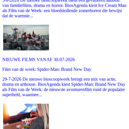
5-8-2026 De nieuwe bioscoopweek biedt een gevarieerd aanbod
van familiefilms, drama en horror. BiosAgenda kiest Ice Cream Man
als Film van de Week: een bloedstollende zomerhorror die bewijst
dat de warmste...
NIEUWE FILMS VANAF 30-07-2026
Film van de week: Spider-Man: Brand New Day
29-7-2026 De nieuwe bioscoopweek brengt een mix van actie,
drama en arthouse. BiosAgenda kiest Spider-Man: Brand New Day
als Film van de Week: de nieuwste avonturenfilm rond de populaire
superheld, waarmee...