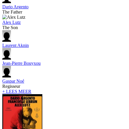
Dario Argento
The Father
Alex Lutz
The Son
Laurent Aknin
Jean-Pierre Bouyxou
Gaspar Noé
Regisseur
+ LEES MEER