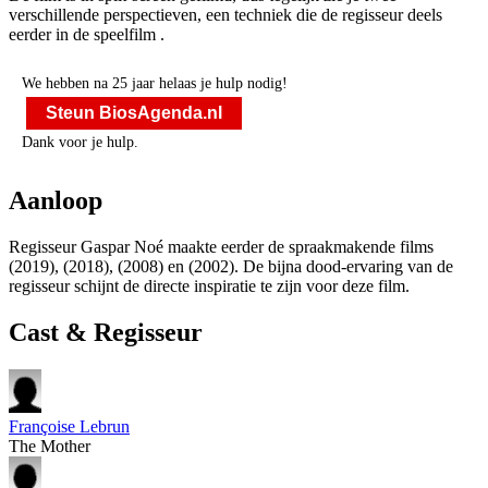
verschillende perspectieven, een techniek die de regisseur deels
eerder in de speelfilm
.
We hebben na 25 jaar helaas je hulp nodig!
Steun BiosAgenda.nl
Dank voor je hulp.
Aanloop
Regisseur Gaspar Noé maakte eerder de spraakmakende films
(2019),
(2018),
(2008) en
(2002). De bijna dood-ervaring van de
regisseur schijnt de directe inspiratie te zijn voor deze film.
Cast & Regisseur
Françoise Lebrun
The Mother