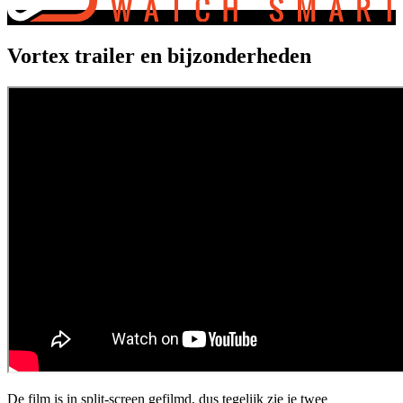
Vortex trailer en bijzonderheden
De film is in split-screen gefilmd, dus tegelijk zie je twee