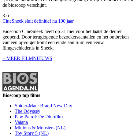
de bioscoop verschijnt.
3-6
CineSneek sluit definitief na 100 jaar
Bioscoop CineSneek heeft op 31 mei voor het laatst de deuren
geopend. Door teruglopende bezoekersaantallen en het ontbreken
van een opvolger komt een einde aan ruim een eeuw
filmgeschiedenis in Sneek.
+ MEER FILMNIEUWS
Bioscoop top films
Spider-Man: Brand New Day
The Odyssey
Paw Patrol: De Dinofilm
Vaiana
Minions & Monsters (NL)
Toy Story 5 (NL)