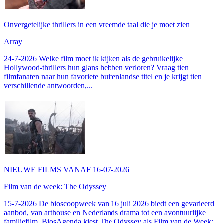
Onvergetelijke thrillers in een vreemde taal die je moet zien
Array
24-7-2026 Welke film moet ik kijken als de gebruikelijke
Hollywood-thrillers hun glans hebben verloren? Vraag tien
filmfanaten naar hun favoriete buitenlandse titel en je krijgt tien
verschillende antwoorden,...
NIEUWE FILMS VANAF 16-07-2026
Film van de week: The Odyssey
15-7-2026 De bioscoopweek van 16 juli 2026 biedt een gevarieerd
aanbod, van arthouse en Nederlands drama tot een avontuurlijke
familiefilm. BiosAgenda kiest The Odyssey als Film van de Week: