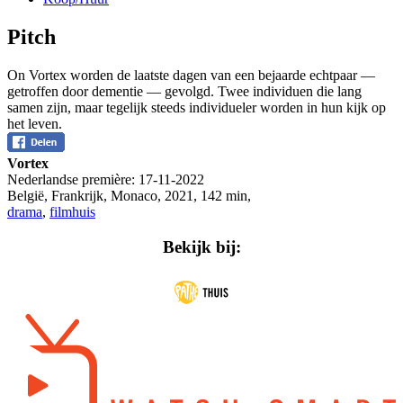
Pitch
On Vortex worden de laatste dagen van een bejaarde echtpaar —
getroffen door dementie — gevolgd. Twee individuen die lang
samen zijn, maar tegelijk steeds individueler worden in hun kijk op
het leven.
Vortex
Nederlandse première:
17-11-2022
België, Frankrijk, Monaco
,
2021
,
142 min
,
drama
,
filmhuis
Bekijk bij: