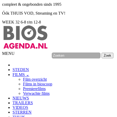
compleet & ongebonden sinds 1995
Óók THUIS VOD, Streaming en TV!
WEEK 32
6-8 t/m 12-8
MENU
STEDEN
FILMS ⌄
Film overzicht
Films in bioscoop
Premierefilms
Verwachte films
NIEUWS
TRAILERS
VIDEOS
STERREN