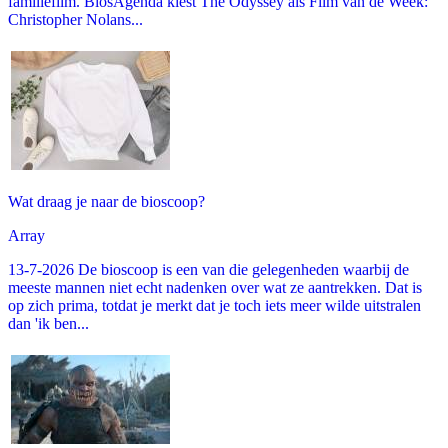
familiefilm. BiosAgenda kiest The Odyssey als Film van de Week:
Christopher Nolans...
Wat draag je naar de bioscoop?
Array
13-7-2026 De bioscoop is een van die gelegenheden waarbij de
meeste mannen niet echt nadenken over wat ze aantrekken. Dat is
op zich prima, totdat je merkt dat je toch iets meer wilde uitstralen
dan 'ik ben...