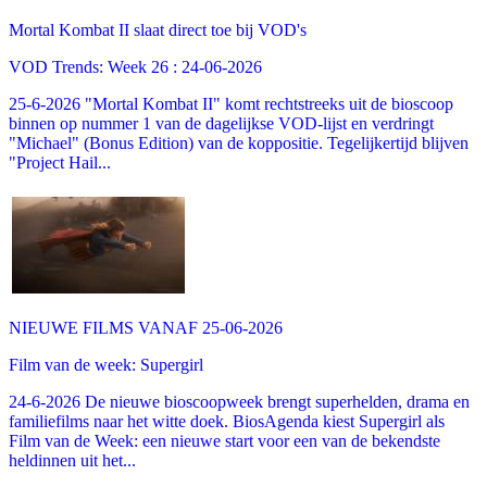
Mortal Kombat II slaat direct toe bij VOD's
VOD Trends: Week 26 : 24-06-2026
25-6-2026 "Mortal Kombat II" komt rechtstreeks uit de bioscoop
binnen op nummer 1 van de dagelijkse VOD-lijst en verdringt
"Michael" (Bonus Edition) van de koppositie. Tegelijkertijd blijven
"Project Hail...
NIEUWE FILMS VANAF 25-06-2026
Film van de week: Supergirl
24-6-2026 De nieuwe bioscoopweek brengt superhelden, drama en
familiefilms naar het witte doek. BiosAgenda kiest Supergirl als
Film van de Week: een nieuwe start voor een van de bekendste
heldinnen uit het...