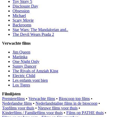
Toy Story 5
Disclosure Day
Obsession
Michael
Scary Movie
Backrooms
Star Wars: The Mandalorian and..
The Devil Wears Prada 2
Verwachte films
Jim Queen
Mariinka
One Night Only
Sunny Dancer
The Rivals of Amziah King
Electric Child
Les enfants vont bien
Los Tigres
Filmlijsten
Premierefilms
•
Verwachte films
•
Bioscoop top films
•
Nederlandse films
•
Nederlandstalige films in de bioscoop
•
Topfilms voor thuis
•
Nieuwe films voor thuis
•
Kinderfilms / Familiefilms voor thuis
•
Films op PATHE thuis
•