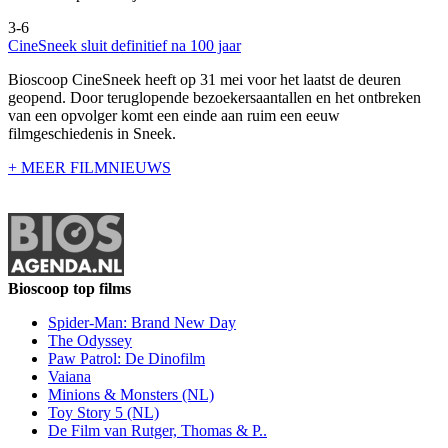
3-6
CineSneek sluit definitief na 100 jaar
Bioscoop CineSneek heeft op 31 mei voor het laatst de deuren
geopend. Door teruglopende bezoekersaantallen en het ontbreken
van een opvolger komt een einde aan ruim een eeuw
filmgeschiedenis in Sneek.
+ MEER FILMNIEUWS
Bioscoop top films
Spider-Man: Brand New Day
The Odyssey
Paw Patrol: De Dinofilm
Vaiana
Minions & Monsters (NL)
Toy Story 5 (NL)
De Film van Rutger, Thomas & P..