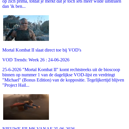
op zich prima, totdat je merkt dat je toch iets meer wilde uitstralen
dan 'ik ben...
Mortal Kombat II slaat direct toe bij VOD's
VOD Trends: Week 26 : 24-06-2026
25-6-2026 "Mortal Kombat II" komt rechtstreeks uit de bioscoop
binnen op nummer 1 van de dagelijkse VOD-lijst en verdringt
"Michael" (Bonus Edition) van de koppositie. Tegelijkertijd blijven
"Project Hail...
NIEUWE FILMS VANAF 25-06-2026