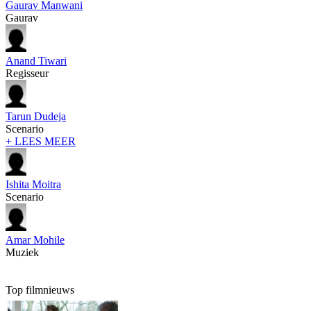
Gaurav Manwani
Gaurav
Anand Tiwari
Regisseur
Tarun Dudeja
Scenario
+ LEES MEER
Ishita Moitra
Scenario
Amar Mohile
Muziek
Top filmnieuws