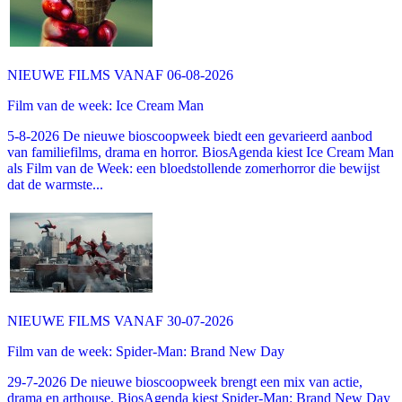
NIEUWE FILMS VANAF 06-08-2026
Film van de week: Ice Cream Man
5-8-2026 De nieuwe bioscoopweek biedt een gevarieerd aanbod
van familiefilms, drama en horror. BiosAgenda kiest Ice Cream Man
als Film van de Week: een bloedstollende zomerhorror die bewijst
dat de warmste...
NIEUWE FILMS VANAF 30-07-2026
Film van de week: Spider-Man: Brand New Day
29-7-2026 De nieuwe bioscoopweek brengt een mix van actie,
drama en arthouse. BiosAgenda kiest Spider-Man: Brand New Day