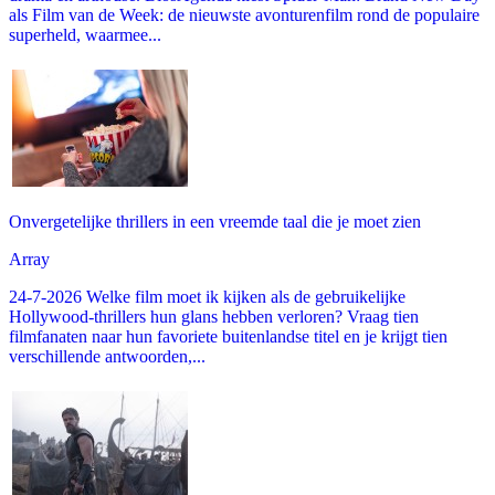
als Film van de Week: de nieuwste avonturenfilm rond de populaire
superheld, waarmee...
Onvergetelijke thrillers in een vreemde taal die je moet zien
Array
24-7-2026 Welke film moet ik kijken als de gebruikelijke
Hollywood-thrillers hun glans hebben verloren? Vraag tien
filmfanaten naar hun favoriete buitenlandse titel en je krijgt tien
verschillende antwoorden,...