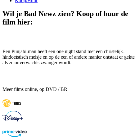
Koop/Huur
Wil je Bad Newz zien? Koop of huur de
film hier:
Een Punjabi-man heeft een one night stand met een christelijk-
hindoeïstisch meisje en op de een of andere manier ontstaat er gekte
als ze onverwachts zwanger wordt.
Meer films online, op DVD / BR