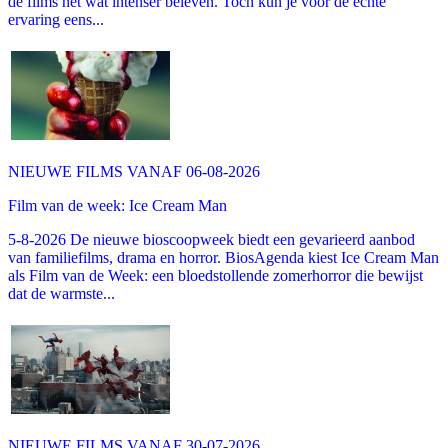
de films net wat intenser beleven. Toch kun je voor de echte
ervaring eens...
NIEUWE FILMS VANAF 06-08-2026
Film van de week: Ice Cream Man
5-8-2026 De nieuwe bioscoopweek biedt een gevarieerd aanbod
van familiefilms, drama en horror. BiosAgenda kiest Ice Cream Man
als Film van de Week: een bloedstollende zomerhorror die bewijst
dat de warmste...
NIEUWE FILMS VANAF 30-07-2026