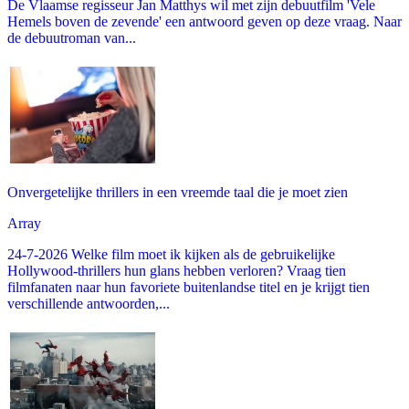
De Vlaamse regisseur Jan Matthys wil met zijn debuutfilm 'Vele
Hemels boven de zevende' een antwoord geven op deze vraag. Naar
de debuutroman van...
Onvergetelijke thrillers in een vreemde taal die je moet zien
Array
24-7-2026 Welke film moet ik kijken als de gebruikelijke
Hollywood-thrillers hun glans hebben verloren? Vraag tien
filmfanaten naar hun favoriete buitenlandse titel en je krijgt tien
verschillende antwoorden,...