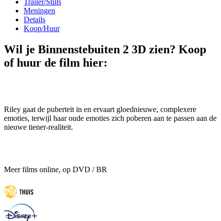
Trailer/Stills
Meningen
Details
Koop/Huur
Wil je Binnenstebuiten 2 3D zien? Koop
of huur de film hier:
Riley gaat de puberteit in en ervaart gloednieuwe, complexere
emoties, terwijl haar oude emoties zich poberen aan te passen aan de
nieuwe tiener-realiteit.
Meer films online, op DVD / BR