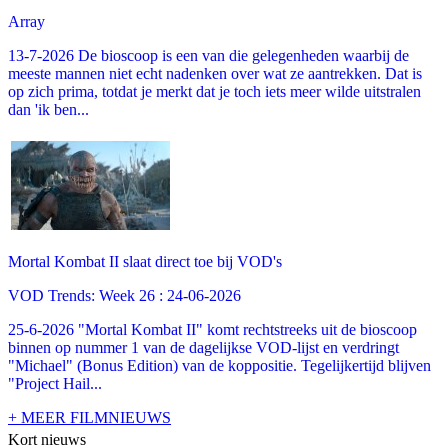
Array
13-7-2026 De bioscoop is een van die gelegenheden waarbij de
meeste mannen niet echt nadenken over wat ze aantrekken. Dat is
op zich prima, totdat je merkt dat je toch iets meer wilde uitstralen
dan 'ik ben...
Mortal Kombat II slaat direct toe bij VOD's
VOD Trends: Week 26 : 24-06-2026
25-6-2026 "Mortal Kombat II" komt rechtstreeks uit de bioscoop
binnen op nummer 1 van de dagelijkse VOD-lijst en verdringt
"Michael" (Bonus Edition) van de koppositie. Tegelijkertijd blijven
"Project Hail...
+ MEER FILMNIEUWS
Kort nieuws