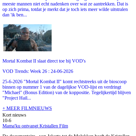
meeste mannen niet echt nadenken over wat ze aantrekken. Dat is
op zich prima, totdat je merkt dat je toch iets meer wilde uitstralen
dan 'ik ben...
Mortal Kombat II slaat direct toe bij VOD's
VOD Trends: Week 26 : 24-06-2026
25-6-2026 "Mortal Kombat II" komt rechtstreeks uit de bioscoop
binnen op nummer 1 van de dagelijkse VOD-lijst en verdringt
"Michael" (Bonus Edition) van de koppositie. Tegelijkertijd blijven
"Project Hail...
+ MEER FILMNIEUWS
Kort nieuws
10-6
Mama'ku ontvangt Kristallen Film