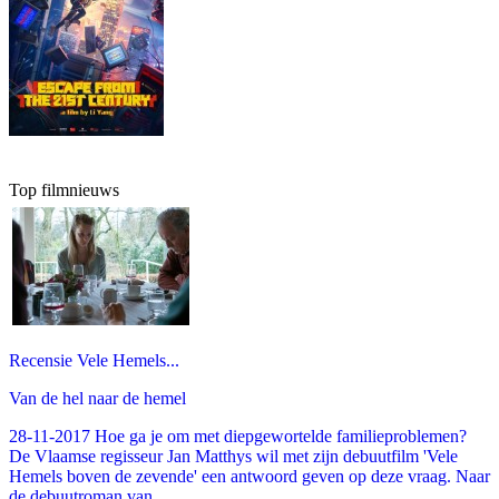
Top filmnieuws
Recensie Vele Hemels...
Van de hel naar de hemel
28-11-2017 Hoe ga je om met diepgewortelde familieproblemen?
De Vlaamse regisseur Jan Matthys wil met zijn debuutfilm 'Vele
Hemels boven de zevende' een antwoord geven op deze vraag. Naar
de debuutroman van...