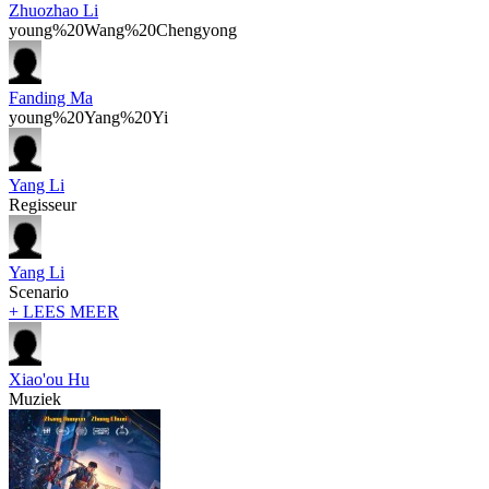
Zhuozhao Li
young%20Wang%20Chengyong
Fanding Ma
young%20Yang%20Yi
Yang Li
Regisseur
Yang Li
Scenario
+ LEES MEER
Xiao'ou Hu
Muziek