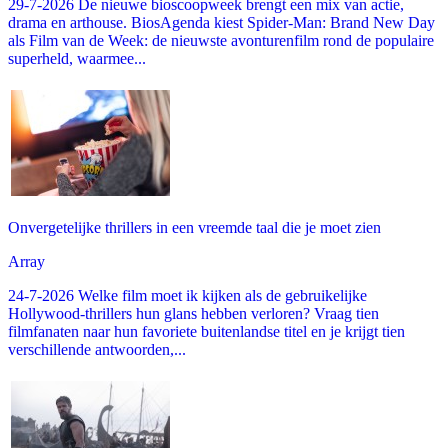
29-7-2026 De nieuwe bioscoopweek brengt een mix van actie,
drama en arthouse. BiosAgenda kiest Spider-Man: Brand New Day
als Film van de Week: de nieuwste avonturenfilm rond de populaire
superheld, waarmee...
Onvergetelijke thrillers in een vreemde taal die je moet zien
Array
24-7-2026 Welke film moet ik kijken als de gebruikelijke
Hollywood-thrillers hun glans hebben verloren? Vraag tien
filmfanaten naar hun favoriete buitenlandse titel en je krijgt tien
verschillende antwoorden,...