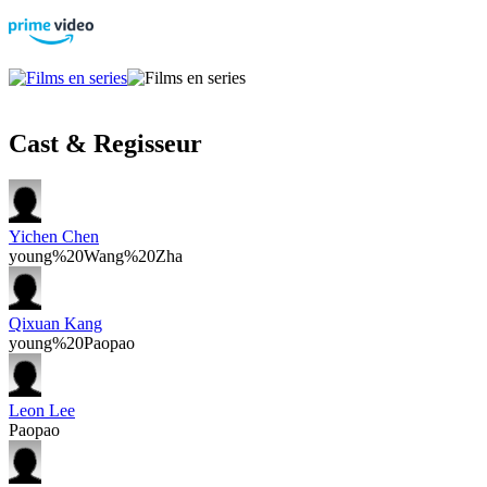
Cast & Regisseur
Yichen Chen
young%20Wang%20Zha
Qixuan Kang
young%20Paopao
Leon Lee
Paopao