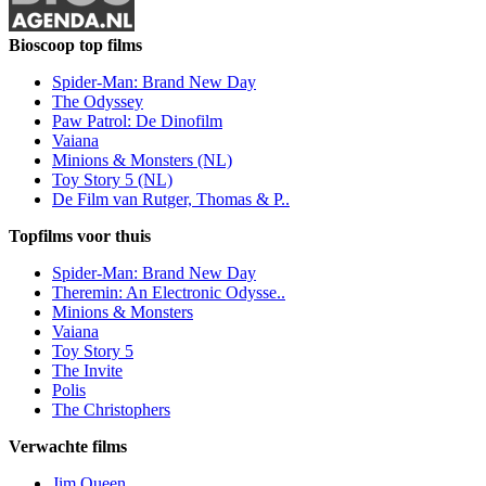
Bioscoop top films
Spider-Man: Brand New Day
The Odyssey
Paw Patrol: De Dinofilm
Vaiana
Minions & Monsters (NL)
Toy Story 5 (NL)
De Film van Rutger, Thomas & P..
Topfilms voor thuis
Spider-Man: Brand New Day
Theremin: An Electronic Odysse..
Minions & Monsters
Vaiana
Toy Story 5
The Invite
Polis
The Christophers
Verwachte films
Jim Queen