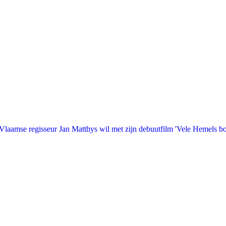
laamse regisseur Jan Matthys wil met zijn debuutfilm 'Vele Hemels b