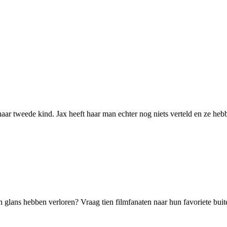
aar tweede kind. Jax heeft haar man echter nog niets verteld en ze he
 glans hebben verloren? Vraag tien filmfanaten naar hun favoriete buite