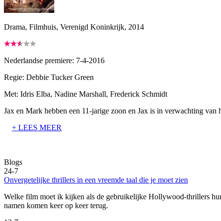
Drama, Filmhuis, Verenigd Koninkrijk, 2014
Nederlandse premiere: 7-4-2016
Regie:
Debbie Tucker Green
Met:
Idris Elba, Nadine Marshall, Frederick Schmidt
Jax en Mark hebben een 11-jarige zoon en Jax is in verwachting van h
+ LEES MEER
Blogs
24-7
Onvergetelijke thrillers in een vreemde taal die je moet zien
Welke film moet ik kijken als de gebruikelijke Hollywood-thrillers hun
namen komen keer op keer terug.