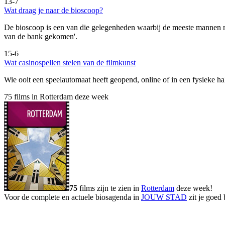
13-7
Wat draag je naar de bioscoop?
De bioscoop is een van die gelegenheden waarbij de meeste mannen niet
van de bank gekomen'.
15-6
Wat casinospellen stelen van de filmkunst
Wie ooit een speelautomaat heeft geopend, online of in een fysieke hal,
75 films in Rotterdam deze week
75
films zijn te zien in
Rotterdam
deze week!
Voor de complete en actuele biosagenda in
JOUW STAD
zit je goed 