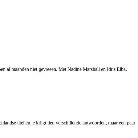
bben al maanden niet gevreeën. Met Nadine Marshall en Idris Elba.
nlandse titel en je krijgt tien verschillende antwoorden, maar een paar