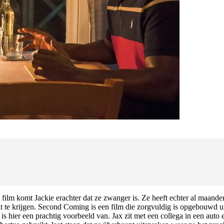
e film komt Jackie erachter dat ze zwanger is. Ze heeft echter al maand
nt te krijgen. Second Coming is een film die zorgvuldig is opgebouwd 
s hier een prachtig voorbeeld van. Jax zit met een collega in een auto 