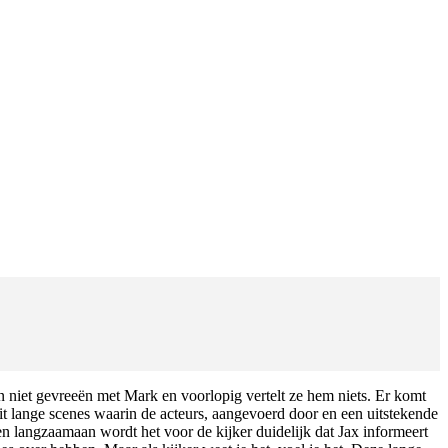
en niet gevreeën met Mark en voorlopig vertelt ze hem niets. Er komt
uit lange scenes waarin de acteurs, aangevoerd door
en een uitstekende
en langzaamaan wordt het voor de kijker duidelijk dat Jax informeert