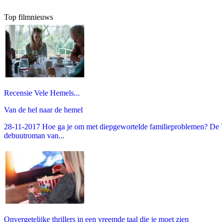
Top filmnieuws
Recensie Vele Hemels...
Van de hel naar de hemel
28-11-2017 Hoe ga je om met diepgewortelde familieproblemen? De V
debuutroman van...
Onvergetelijke thrillers in een vreemde taal die je moet zien