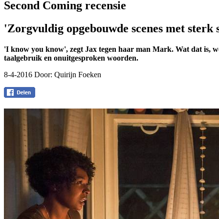
Second Coming recensie
'Zorgvuldig opgebouwde scenes met sterk s
'I know you know', zegt Jax tegen haar man Mark. Wat dat is, wet
taalgebruik en onuitgesproken woorden.
8-4-2016 Door:
Quirijn Foeken