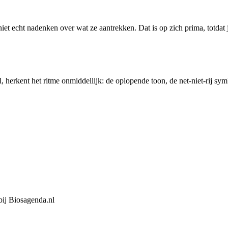
 echt nadenken over wat ze aantrekken. Dat is op zich prima, totdat je 
 herkent het ritme onmiddellijk: de oplopende toon, de net-niet-rij symbo
bij Biosagenda.nl