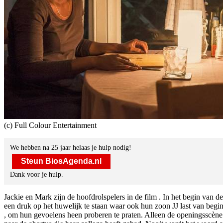
(c) Full Colour Entertainment
We hebben na 25 jaar helaas je hulp nodig!
Steun BiosAgenda.nl
Dank voor je hulp.
Jackie en Mark zijn de hoofdrolspelers in de film
. In het begin van d
een druk op het huwelijk te staan waar ook hun zoon JJ last van begi
, om hun gevoelens heen proberen te praten. Alleen de openingsscène i