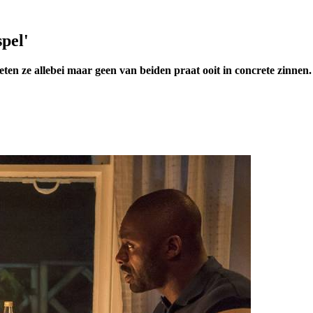
pel'
en ze allebei maar geen van beiden praat ooit in concrete zinnen. 