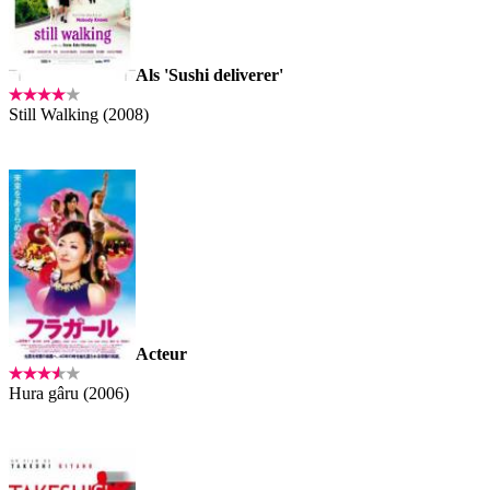
Als 'Sushi deliverer'
Still Walking (2008)
Acteur
Hura gâru (2006)