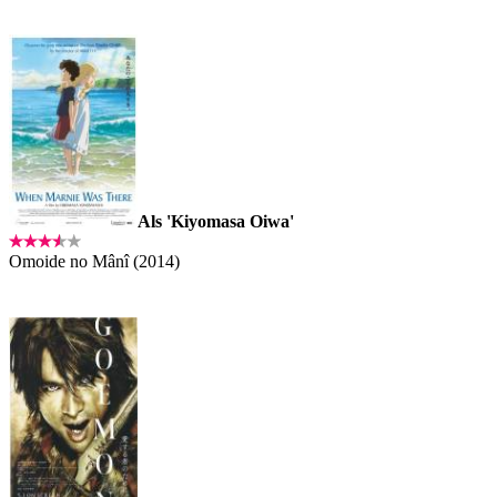
Als 'Kiyomasa Oiwa'
Omoide no Mânî (2014)