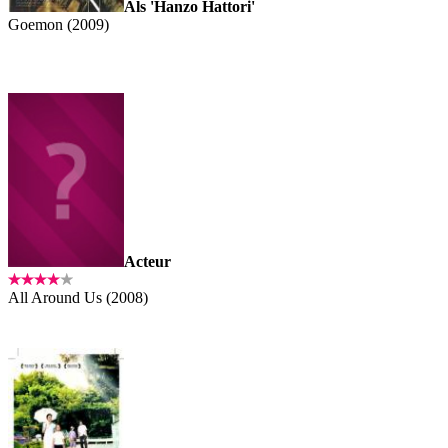
Als 'Hanzo Hattori'
Goemon (2009)
Acteur
All Around Us (2008)