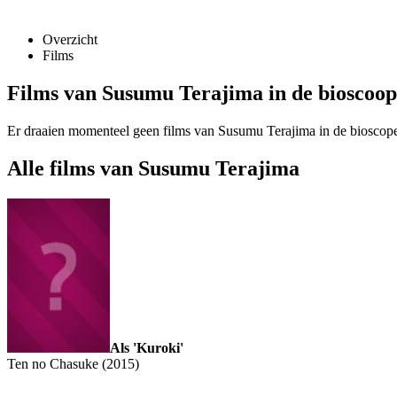
Overzicht
Films
Films van Susumu Terajima in de bioscoop
Er draaien momenteel geen films van Susumu Terajima in de bioscop
Alle films van Susumu Terajima
Als 'Kuroki'
Ten no Chasuke (2015)