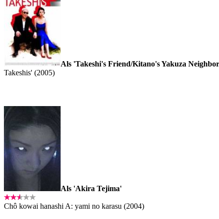
Als 'Takeshi's Friend/Kitano's Yakuza Neighbor
Takeshis' (2005)
Als 'Akira Tejima'
Chô kowai hanashi A: yami no karasu (2004)