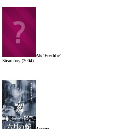
Als 'Freddie'
Steamboy (2004)
Acteur