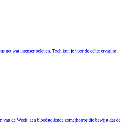
lms net wat intenser beleven. Toch kun je voor de echte ervaring
 van de Week: een bloedstollende zomerhorror die bewijst dat de