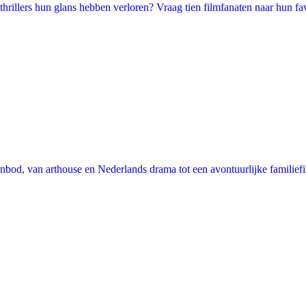
illers hun glans hebben verloren? Vraag tien filmfanaten naar hun favori
nbod, van arthouse en Nederlands drama tot een avontuurlijke familie