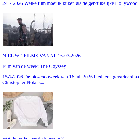
24-7-2026 Welke film moet ik kijken als de gebruikelijke Hollywood-thr
NIEUWE FILMS VANAF 16-07-2026
Film van de week: The Odyssey
15-7-2026 De bioscoopweek van 16 juli 2026 biedt een gevarieerd aa
Christopher Nolans...
Wat draag je naar de bioscoop?