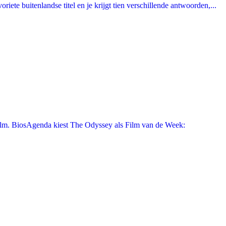
ete buitenlandse titel en je krijgt tien verschillende antwoorden,...
film. BiosAgenda kiest The Odyssey als Film van de Week: