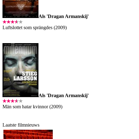
Als 'Dragan Armanskij'
Luftslottet som sprängdes (2009)
Als 'Dragan Armanskij'
Män som hatar kvinnor (2009)
Laatste filmnieuws