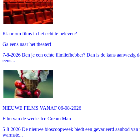
Klaar om films in het echt te beleven?
Ga eens naar het theater!
7-8-2026 Ben je een echte filmliefhebber? Dan is de kans aanwezig dat
eens...
NIEUWE FILMS VANAF 06-08-2026
Film van de week: Ice Cream Man
5-8-2026 De nieuwe bioscoopweek biedt een gevarieerd aanbod van fa
warmste...