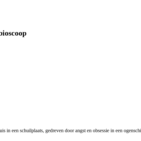
bioscoop
in een schuilplaats, gedreven door angst en obsessie in een ogenschijn