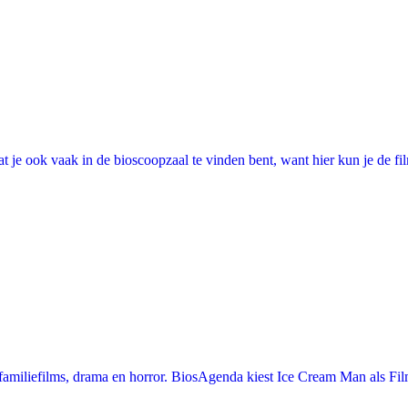
 je ook vaak in de bioscoopzaal te vinden bent, want hier kun je de fi
miliefilms, drama en horror. BiosAgenda kiest Ice Cream Man als Film