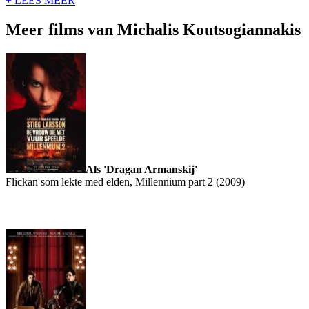
+ LEES MEER
Meer films van Michalis Koutsogiannakis
Als 'Dragan Armanskij'
Flickan som lekte med elden, Millennium part 2 (2009)