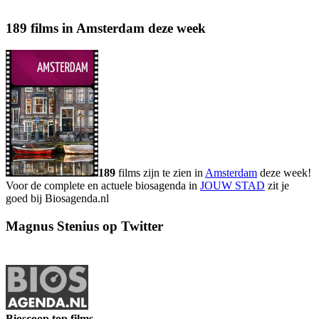
189 films in Amsterdam deze week
189
films zijn te zien in
Amsterdam
deze week!
Voor de complete en actuele biosagenda in
JOUW STAD
zit je
goed bij Biosagenda.nl
Magnus Stenius op Twitter
Bioscoop top films