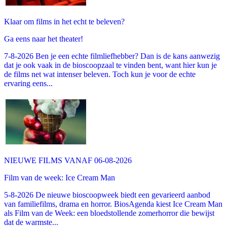
Klaar om films in het echt te beleven?
Ga eens naar het theater!
7-8-2026 Ben je een echte filmliefhebber? Dan is de kans aanwezig
dat je ook vaak in de bioscoopzaal te vinden bent, want hier kun je
de films net wat intenser beleven. Toch kun je voor de echte
ervaring eens...
NIEUWE FILMS VANAF 06-08-2026
Film van de week: Ice Cream Man
5-8-2026 De nieuwe bioscoopweek biedt een gevarieerd aanbod
van familiefilms, drama en horror. BiosAgenda kiest Ice Cream Man
als Film van de Week: een bloedstollende zomerhorror die bewijst
dat de warmste...