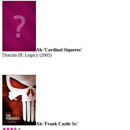
Als 'Cardinal Siqueros'
Dracula III: Legacy (2005)
Als 'Frank Castle Sr.'