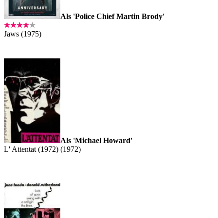
Als 'Police Chief Martin Brody'
Jaws (1975)
Als 'Michael Howard'
L' Attentat (1972) (1972)