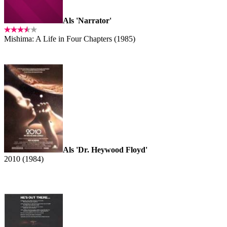
Als 'Narrator'
Mishima: A Life in Four Chapters (1985)
Als 'Dr. Heywood Floyd'
2010 (1984)