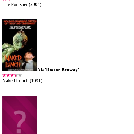
The Punisher (2004)
Als 'Doctor Benway'
Naked Lunch (1991)