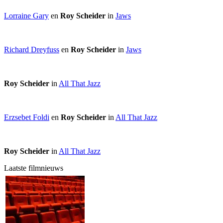
Lorraine Gary
en
Roy Scheider
in
Jaws
Richard Dreyfuss
en
Roy Scheider
in
Jaws
Roy Scheider
in
All That Jazz
Erzsebet Foldi
en
Roy Scheider
in
All That Jazz
Roy Scheider
in
All That Jazz
Laatste filmnieuws