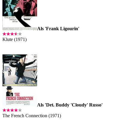
Als 'Frank Ligourin'
Klute (1971)
Als 'Det. Buddy 'Cloudy' Russo'
The French Connection (1971)