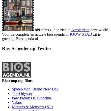
189
films zijn te zien in
Amsterdam
deze week!
Voor de complete en actuele biosagenda in
JOUW STAD
zit je
goed bij Biosagenda.nl
Roy Scheider op Twitter
Bioscoop top films
Spider-Man: Brand New Day
The Odyssey
Paw Patrol: De Dinofilm
Vaiana
Minions & Monsters (NL)