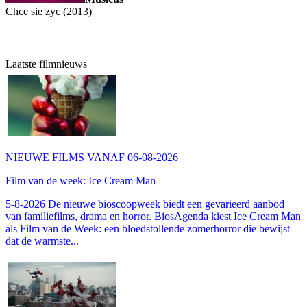
Chce sie zyc (2013)
Laatste filmnieuws
NIEUWE FILMS VANAF 06-08-2026
Film van de week: Ice Cream Man
5-8-2026 De nieuwe bioscoopweek biedt een gevarieerd aanbod
van familiefilms, drama en horror. BiosAgenda kiest Ice Cream Man
als Film van de Week: een bloedstollende zomerhorror die bewijst
dat de warmste...