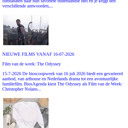
filmfanaten naar hun favoriete buitenlandse titel en je krijgt tien
verschillende antwoorden,...
NIEUWE FILMS VANAF 16-07-2026
Film van de week: The Odyssey
15-7-2026 De bioscoopweek van 16 juli 2026 biedt een gevarieerd
aanbod, van arthouse en Nederlands drama tot een avontuurlijke
familiefilm. BiosAgenda kiest The Odyssey als Film van de Week:
Christopher Nolans...