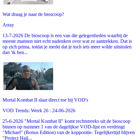
Wat draag je naar de bioscoop?
Array
13-7-2026 De bioscoop is een van die gelegenheden waarbij de
meeste mannen niet echt nadenken over wat ze aantrekken. Dat is
op zich prima, totdat je merkt dat je toch iets meer wilde uitstralen
dan 'ik ben...
Mortal Kombat II slaat direct toe bij VOD's
VOD Trends: Week 26 : 24-06-2026
25-6-2026 "Mortal Kombat II" komt rechtstreeks uit de bioscoop
binnen op nummer 1 van de dagelijkse VOD-lijst en verdringt
"Michael" (Bonus Edition) van de koppositie. Tegelijkertijd blijven
"Project Hail...