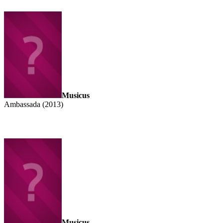
Musicus
Ambassada (2013)
Musicus