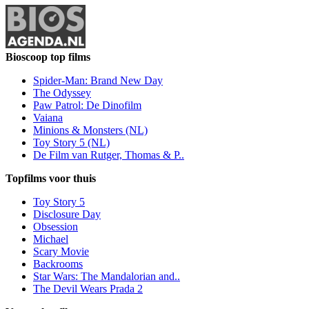
Bioscoop top films
Spider-Man: Brand New Day
The Odyssey
Paw Patrol: De Dinofilm
Vaiana
Minions & Monsters (NL)
Toy Story 5 (NL)
De Film van Rutger, Thomas & P..
Topfilms voor thuis
Toy Story 5
Disclosure Day
Obsession
Michael
Scary Movie
Backrooms
Star Wars: The Mandalorian and..
The Devil Wears Prada 2