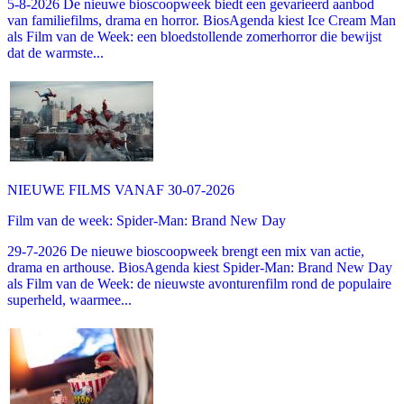
5-8-2026 De nieuwe bioscoopweek biedt een gevarieerd aanbod
van familiefilms, drama en horror. BiosAgenda kiest Ice Cream Man
als Film van de Week: een bloedstollende zomerhorror die bewijst
dat de warmste...
NIEUWE FILMS VANAF 30-07-2026
Film van de week: Spider-Man: Brand New Day
29-7-2026 De nieuwe bioscoopweek brengt een mix van actie,
drama en arthouse. BiosAgenda kiest Spider-Man: Brand New Day
als Film van de Week: de nieuwste avonturenfilm rond de populaire
superheld, waarmee...