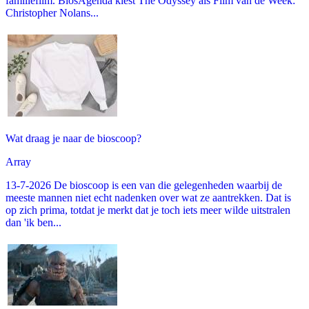
familiefilm. BiosAgenda kiest The Odyssey als Film van de Week:
Christopher Nolans...
Wat draag je naar de bioscoop?
Array
13-7-2026 De bioscoop is een van die gelegenheden waarbij de
meeste mannen niet echt nadenken over wat ze aantrekken. Dat is
op zich prima, totdat je merkt dat je toch iets meer wilde uitstralen
dan 'ik ben...