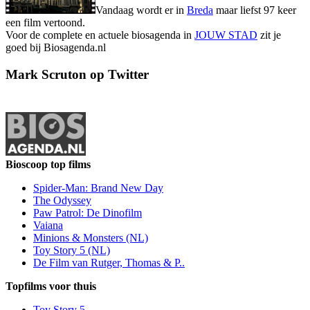
Vandaag wordt er in
Breda
maar liefst 97 keer
een film vertoond.
Voor de complete en actuele biosagenda in
JOUW STAD
zit je
goed bij Biosagenda.nl
Mark Scruton op Twitter
Bioscoop top films
Spider-Man: Brand New Day
The Odyssey
Paw Patrol: De Dinofilm
Vaiana
Minions & Monsters (NL)
Toy Story 5 (NL)
De Film van Rutger, Thomas & P..
Topfilms voor thuis
Toy Story 5