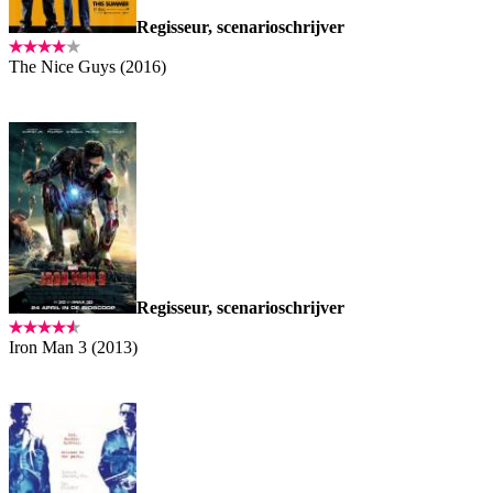
Regisseur, scenarioschrijver
The Nice Guys (2016)
Regisseur, scenarioschrijver
Iron Man 3 (2013)