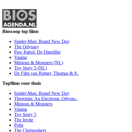
Bioscoop top films
Spider-Man: Brand New Day
The Odyssey
Paw Patrol: De Dinofilm
Vaiana
Minions & Monsters (NL)
Toy Story 5 (NL)
De Film van Rutger, Thomas & P..
Topfilms voor thuis
Spider-Man: Brand New Day
Theremin: An Electronic Odysse..
Minions & Monsters
Vaiana
Toy Story 5
The Invite
Polis
The Christophers