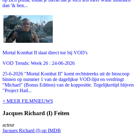
dan 'ik ben...
Mortal Kombat II slaat direct toe bij VOD's
VOD Trends: Week 26 : 24-06-2026
25-6-2026 "Mortal Kombat II" komt rechtstreeks uit de bioscoop
binnen op nummer 1 van de dagelijkse VOD-lijst en verdringt
"Michael" (Bonus Edition) van de koppositie. Tegelijkertijd blijven
"Project Hail...
+ MEER FILMNIEUWS
Jacques Richard (I) Feiten
acteur
Jacques Richard (I) op IMDB