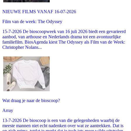
NIEUWE FILMS VANAF 16-07-2026
Film van de week: The Odyssey
15-7-2026 De bioscoopweek van 16 juli 2026 biedt een gevarieerd
aanbod, van arthouse en Nederlands drama tot een avontuurlijke
familiefilm. BiosAgenda kiest The Odyssey als Film van de Week:
Christopher Nolans...
Wat draag je naar de bioscoop?
Array
13-7-2026 De bioscoop is een van die gelegenheden waarbij de
meeste mannen niet echt nadenken over wat ze aantrekken. Dat is
op zich prima, totdat je merkt dat je toch iets meer wilde uitstralen