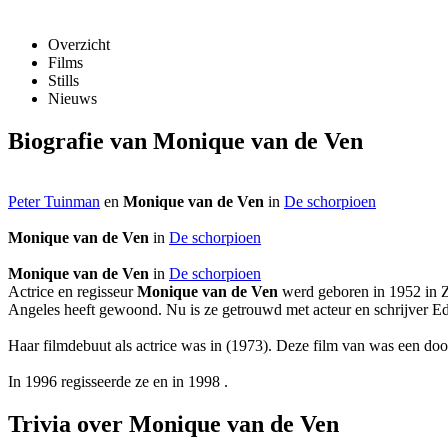
Overzicht
Films
Stills
Nieuws
Biografie van Monique van de Ven
Peter Tuinman
en
Monique van de Ven
in
De schorpioen
Monique van de Ven
in
De schorpioen
Monique van de Ven
in
De schorpioen
Actrice en regisseur
Monique van de Ven
werd geboren in 1952 in Z
Angeles heeft gewoond. Nu is ze getrouwd met acteur en schrijver E
Haar filmdebuut als actrice was in
(1973). Deze film van
was een doo
In 1996 regisseerde ze
en in 1998
.
Trivia over Monique van de Ven