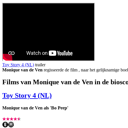
Toy Story 4 (NL)
trailer
Monique van de Ven
regisseerde de film
, naar het gelijknamige bo
Films van Monique van de Ven in de biosc
Toy Story 4 (NL)
Monique van de Ven als 'Bo Peep'