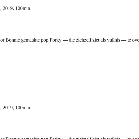
n, 2019, 100min
r Bonnie gemaakte pop Forky — die zichzelf ziet als vuilnis — te over
n, 2019, 100min