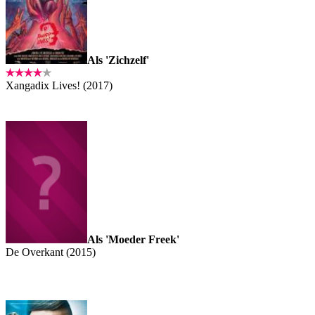
Als 'Zichzelf'
Xangadix Lives! (2017)
Als 'Moeder Freek'
De Overkant (2015)