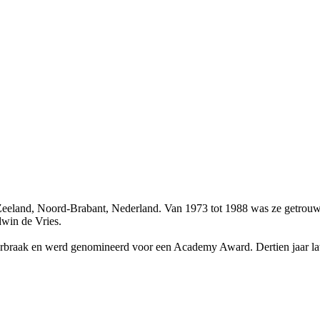
eeland, Noord-Brabant, Nederland. Van 1973 tot 1988 was ze getrouw
dwin de Vries.
rbraak en werd genomineerd voor een Academy Award. Dertien jaar lat