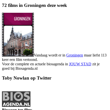
72 films in Groningen deze week
Vandaag wordt er in
Groningen
maar liefst 113
keer een film vertoond.
Voor de complete en actuele biosagenda in
JOUW STAD
zit je
goed bij Biosagenda.nl
Toby Nowlan op Twitter
Bioscoop top films