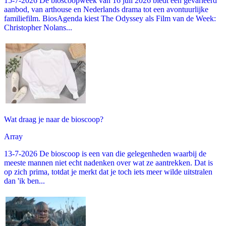
15-7-2026 De bioscoopweek van 16 juli 2026 biedt een gevarieerd
aanbod, van arthouse en Nederlands drama tot een avontuurlijke
familiefilm. BiosAgenda kiest The Odyssey als Film van de Week:
Christopher Nolans...
Wat draag je naar de bioscoop?
Array
13-7-2026 De bioscoop is een van die gelegenheden waarbij de
meeste mannen niet echt nadenken over wat ze aantrekken. Dat is
op zich prima, totdat je merkt dat je toch iets meer wilde uitstralen
dan 'ik ben...