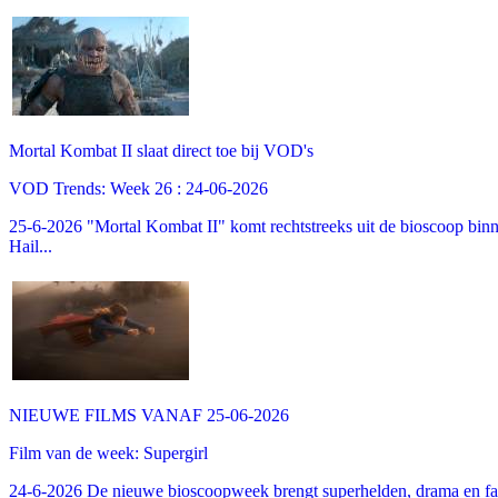
Mortal Kombat II slaat direct toe bij VOD's
VOD Trends: Week 26 : 24-06-2026
25-6-2026 "Mortal Kombat II" komt rechtstreeks uit de bioscoop binne
Hail...
NIEUWE FILMS VANAF 25-06-2026
Film van de week: Supergirl
24-6-2026 De nieuwe bioscoopweek brengt superhelden, drama en famil