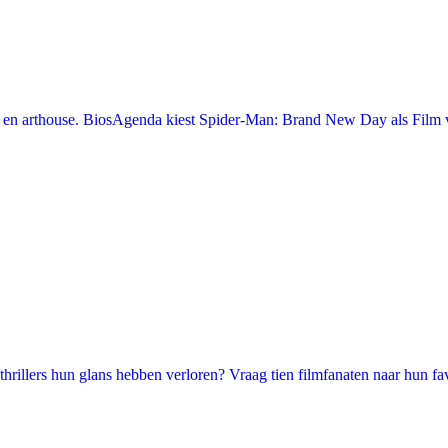
en arthouse. BiosAgenda kiest Spider-Man: Brand New Day als Film v
illers hun glans hebben verloren? Vraag tien filmfanaten naar hun favori