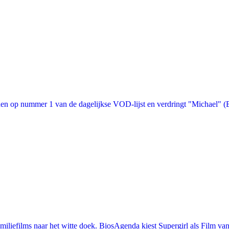
n op nummer 1 van de dagelijkse VOD-lijst en verdringt "Michael" (Bon
iefilms naar het witte doek. BiosAgenda kiest Supergirl als Film van