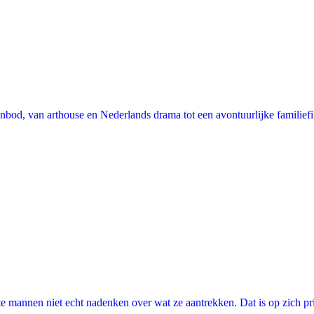
nbod, van arthouse en Nederlands drama tot een avontuurlijke familie
annen niet echt nadenken over wat ze aantrekken. Dat is op zich prima, 