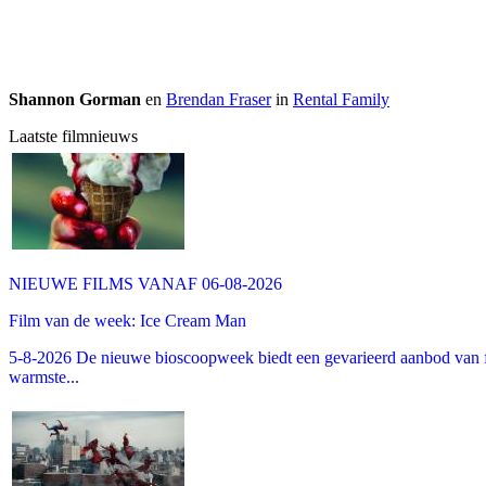
Shannon Gorman
en
Brendan Fraser
in
Rental Family
Laatste filmnieuws
NIEUWE FILMS VANAF 06-08-2026
Film van de week: Ice Cream Man
5-8-2026 De nieuwe bioscoopweek biedt een gevarieerd aanbod van fa
warmste...