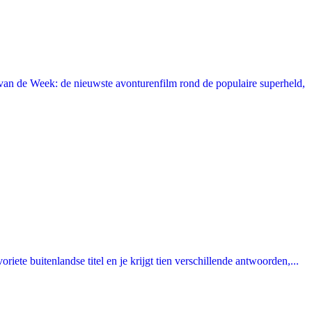
an de Week: de nieuwste avonturenfilm rond de populaire superheld,
ete buitenlandse titel en je krijgt tien verschillende antwoorden,...