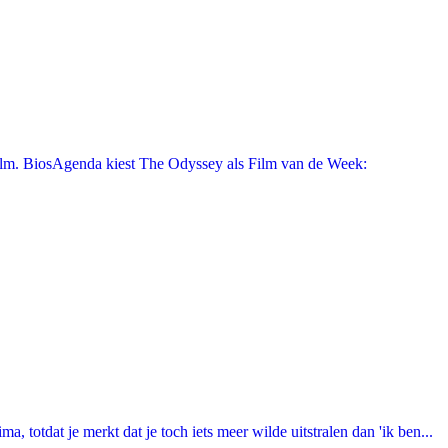
film. BiosAgenda kiest The Odyssey als Film van de Week:
totdat je merkt dat je toch iets meer wilde uitstralen dan 'ik ben...