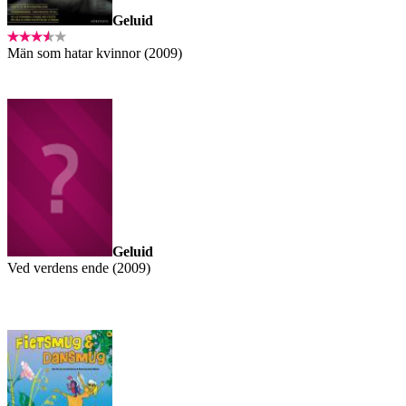
Geluid
Män som hatar kvinnor (2009)
Geluid
Ved verdens ende (2009)