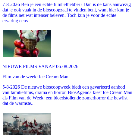
7-8-2026 Ben je een echte filmliefhebber? Dan is de kans aanwezig
dat je ook vaak in de bioscoopzaal te vinden bent, want hier kun je
de films net wat intenser beleven. Toch kun je voor de echte
ervaring eens...
NIEUWE FILMS VANAF 06-08-2026
Film van de week: Ice Cream Man
5-8-2026 De nieuwe bioscoopweek biedt een gevarieerd aanbod
van familiefilms, drama en horror. BiosAgenda kiest Ice Cream Man
als Film van de Week: een bloedstollende zomerhorror die bewijst
dat de warmste...