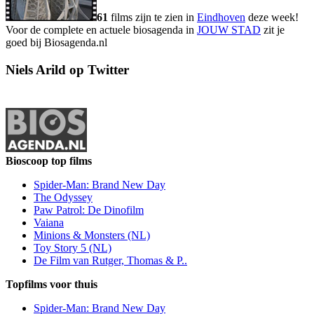
61
films zijn te zien in
Eindhoven
deze week!
Voor de complete en actuele biosagenda in
JOUW STAD
zit je
goed bij Biosagenda.nl
Niels Arild op Twitter
Bioscoop top films
Spider-Man: Brand New Day
The Odyssey
Paw Patrol: De Dinofilm
Vaiana
Minions & Monsters (NL)
Toy Story 5 (NL)
De Film van Rutger, Thomas & P..
Topfilms voor thuis
Spider-Man: Brand New Day