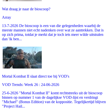
Wat draag je naar de bioscoop?
Array
13-7-2026 De bioscoop is een van die gelegenheden waarbij de
meeste mannen niet echt nadenken over wat ze aantrekken. Dat is
op zich prima, totdat je merkt dat je toch iets meer wilde uitstralen
dan 'ik ben...
Mortal Kombat II slaat direct toe bij VOD's
VOD Trends: Week 26 : 24-06-2026
25-6-2026 "Mortal Kombat II" komt rechtstreeks uit de bioscoop
binnen op nummer 1 van de dagelijkse VOD-lijst en verdringt
"Michael" (Bonus Edition) van de koppositie. Tegelijkertijd blijven
"Project Hail...