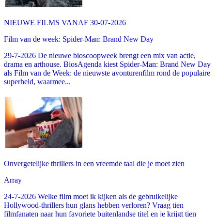
NIEUWE FILMS VANAF 30-07-2026
Film van de week: Spider-Man: Brand New Day
29-7-2026 De nieuwe bioscoopweek brengt een mix van actie,
drama en arthouse. BiosAgenda kiest Spider-Man: Brand New Day
als Film van de Week: de nieuwste avonturenfilm rond de populaire
superheld, waarmee...
Onvergetelijke thrillers in een vreemde taal die je moet zien
Array
24-7-2026 Welke film moet ik kijken als de gebruikelijke
Hollywood-thrillers hun glans hebben verloren? Vraag tien
filmfanaten naar hun favoriete buitenlandse titel en je krijgt tien