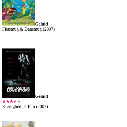
Geluid
Fietsmug & Dansmug (2007)
Geluid
Kærlighed på film (2007)