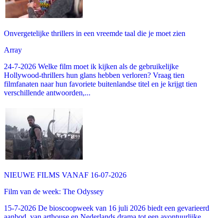
Onvergetelijke thrillers in een vreemde taal die je moet zien
Array
24-7-2026 Welke film moet ik kijken als de gebruikelijke
Hollywood-thrillers hun glans hebben verloren? Vraag tien
filmfanaten naar hun favoriete buitenlandse titel en je krijgt tien
verschillende antwoorden,...
NIEUWE FILMS VANAF 16-07-2026
Film van de week: The Odyssey
15-7-2026 De bioscoopweek van 16 juli 2026 biedt een gevarieerd
aanbod, van arthouse en Nederlands drama tot een avontuurlijke