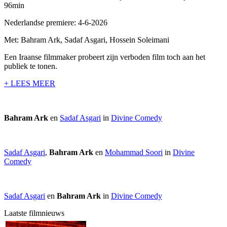
96min
Nederlandse premiere: 4-6-2026
Met: Bahram Ark, Sadaf Asgari, Hossein Soleimani
Een Iraanse filmmaker probeert zijn verboden film toch aan het
publiek te tonen.
+ LEES MEER
Bahram Ark
en
Sadaf Asgari
in
Divine Comedy
Sadaf Asgari
,
Bahram Ark
en
Mohammad Soori
in
Divine
Comedy
Sadaf Asgari
en
Bahram Ark
in
Divine Comedy
Laatste filmnieuws