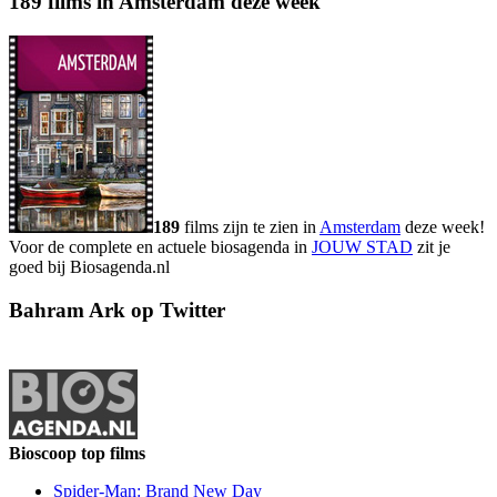
189 films in Amsterdam deze week
189
films zijn te zien in
Amsterdam
deze week!
Voor de complete en actuele biosagenda in
JOUW STAD
zit je
goed bij Biosagenda.nl
Bahram Ark op Twitter
Bioscoop top films
Spider-Man: Brand New Day