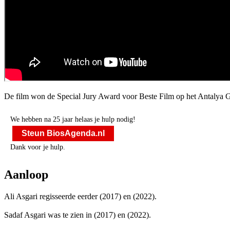
De film won de Special Jury Award voor Beste Film op het Antalya 
We hebben na 25 jaar helaas je hulp nodig!
Steun BiosAgenda.nl
Dank voor je hulp.
Aanloop
Ali Asgari regisseerde eerder
(2017) en
(2022).
Sadaf Asgari was te zien in
(2017) en
(2022).