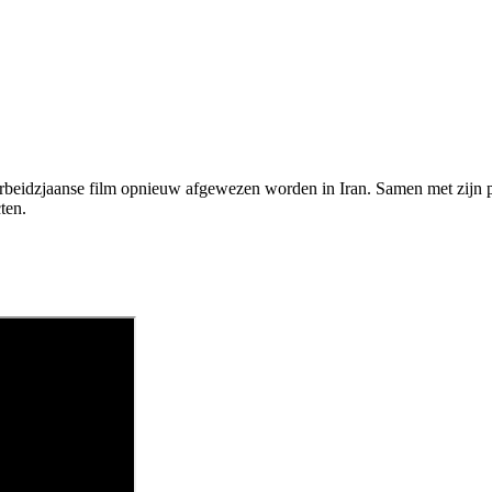
rbeidzjaanse film opnieuw afgewezen worden in Iran. Samen met zijn pr
ten.