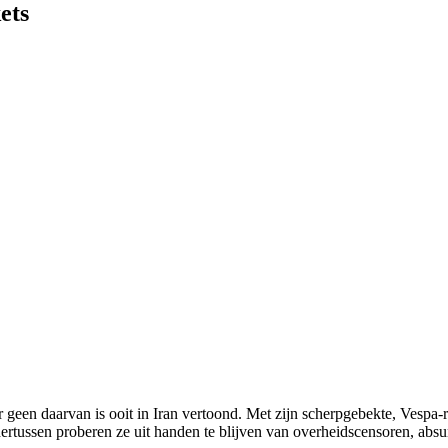
ets
r geen daarvan is ooit in Iran vertoond. Met zijn scherpgebekte, Vespa-
ertussen proberen ze uit handen te blijven van overheidscensoren, absu