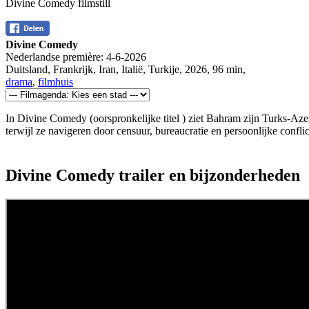
Divine Comedy filmstill
Divine Comedy
Nederlandse première:
4-6-2026
Duitsland, Frankrijk, Iran, Italië, Turkije
,
2026
,
96 min
,
drama
,
filmhuis
In Divine Comedy (oorspronkelijke titel
) ziet Bahram zijn Turks-Aze
terwijl ze navigeren door censuur, bureaucratie en persoonlijke conflic
Divine Comedy trailer en bijzonderheden