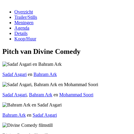
Overzicht
Trailer/Stills
Meningen
Agenda
Details
Koop/Huur
Pitch van Divine Comedy
Sadaf Asgari
en
Bahram Ark
Sadaf Asgari
,
Bahram Ark
en
Mohammad Soori
Bahram Ark
en
Sadaf Asgari