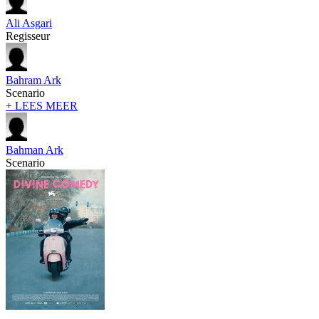
Ali Asgari
Regisseur
Bahram Ark
Scenario
+ LEES MEER
Bahman Ark
Scenario