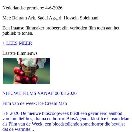
Nederlandse premiere: 4-6-2026
Met: Bahram Ark, Sadaf Asgari, Hossein Soleimani
Een Iraanse filmmaker probeert zijn verboden film toch aan het
publiek te tonen.
+ LEES MEER
Laatste filmnieuws
NIEUWE FILMS VANAF 06-08-2026
Film van de week: Ice Cream Man
5-8-2026 De nieuwe bioscoopweek biedt een gevarieerd aanbod
van familiefilms, drama en horror. BiosAgenda kiest Ice Cream Man
als Film van de Week: een bloedstollende zomerhorror die bewijst
dat de warmste...